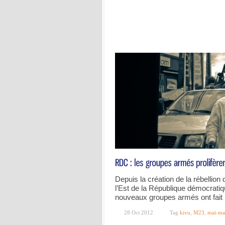
Depuis la création de la rébellion 
l’Est de la République démocrat
nouveaux groupes armés ont fait l
28 Oct 2012
Tag
kivu
,
M23
,
maï-ma