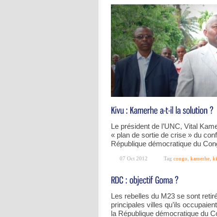
Le président de l’UNC, Vital Kame
« plan de sortie de crise » du confl
République démocratique du Co
07 Oct 2012
Tag
congo
,
kamerhe
,
k
Les rebelles du M23 se sont reti
principales villes qu’ils occupai
la République démocratique du 