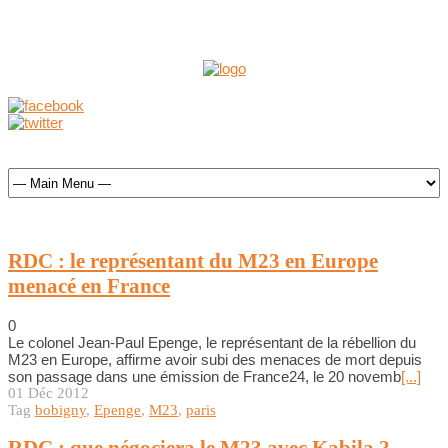
RDC : le représentant du M23 en Europe
menacé en France
0
Le colonel Jean-Paul Epenge, le représentant de la rébellion du
M23 en Europe, affirme avoir subi des menaces de mort depuis
son passage dans une émission de France24, le 20 novemb
[...]
01 Déc 2012
Tag
bobigny
,
Epenge
,
M23
,
paris