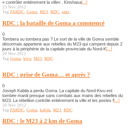
« contrôler entièrement la ville« . Kinshasa
[...]
23 Nov 2012
Tag
FARDC
,
Goma
,
M23
,
RDC
,
sake
RDC : la bataille de Goma a commencé
0
Tombera ou tombera pas ? Le sort de la ville de Goma semble
désormais appartenir aux rebelles du M23 qui campent depuis 2
jours à la périphérie de la capitale provinciale du Nord-K
[...]
20 Nov 2012
Tag
Goma
,
kivu
,
M23
,
RDC
RDC : prise de Goma… et après ?
0
Joseph Kabila a perdu Goma. La capitale du Nord-Kivu est
tombée mardi presque sans combats aux mains des rebelles du
M23. La rébellion contrôle entièrement la ville et les postes f
[...]
20 Nov 2012
Tag
FARDC
,
Goma
,
kabila
,
M23
,
RDC
RDC : le M23 à 2 km de Goma