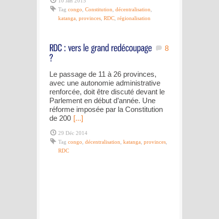
10 Jan 2015
Tag
congo
,
Constitution
,
décentralisation
,
katanga
,
provinces
,
RDC
,
régionalisation
8
Le passage de 11 à 26 provinces,
avec une autonomie administrative
renforcée, doit être discuté devant le
Parlement en début d’année. Une
réforme imposée par la Constitution
de 200
[...]
29 Déc 2014
Tag
congo
,
décentralisation
,
katanga
,
provinces
,
RDC