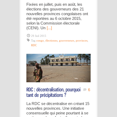
Fixées en juillet, puis en août, les
élections des gouverneurs des 21
nouvelles provinces congolaises ont
été reportées au 6 octobre 2015,
selon la Commission électorale
(CENI). Un
[...]
29 Juil 2015
Tag
congo
,
électionns
,
gouverneurs
,
provinces
,
RDC
6
La RDC se décentralise en créant 15
nouvelles provinces. Une initiative
consensuelle qui peine pourtant à se