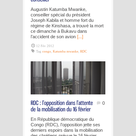
Augustin Katumba Mwanke,
conseiller spécial du président
Joseph Kabila et homme fort du
régime de Kinshasa, a trouvé la mort
ce dimanche à Bukavu dans
l’accident de son avion
[...]
12 Fév 2012
Tag
congo
,
Katumba mwanke
,
RDC
0
En République démocratique du
Congo (RDC), l’opposition jette ses
derniers espoirs dans la mobilisation
des chrétiens prévue le 16 février