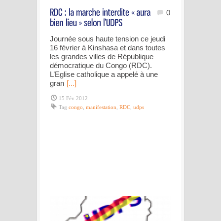
0
Journée sous haute tension ce jeudi
16 février à Kinshasa et dans toutes
les grandes villes de République
démocratique du Congo (RDC).
L’Eglise catholique a appelé à une
gran
[...]
15 Fév 2012
Tag
congo
,
manifestation
,
RDC
,
udps