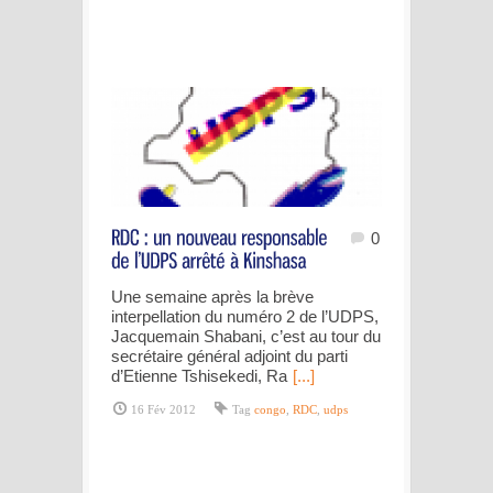
0
Une semaine après la brève
interpellation du numéro 2 de l’UDPS,
Jacquemain Shabani, c’est au tour du
secrétaire général adjoint du parti
d’Etienne Tshisekedi, Ra
[...]
16 Fév 2012
Tag
congo
,
RDC
,
udps