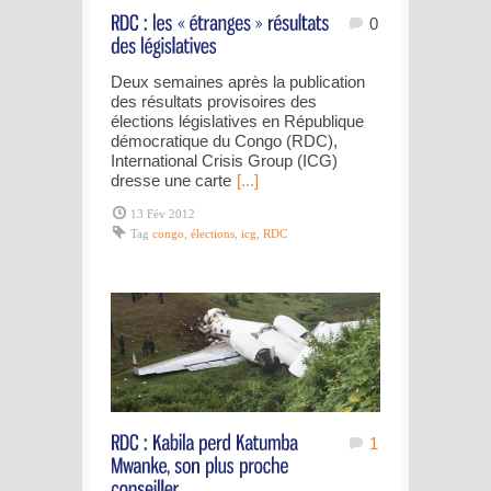
0
Deux semaines après la publication
des résultats provisoires des
élections législatives en République
démocratique du Congo (RDC),
International Crisis Group (ICG)
dresse une carte
[...]
13 Fév 2012
Tag
congo
,
élections
,
icg
,
RDC
1