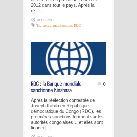
2012 dans tout le pays. Après la
ré
[...]
10 Fév 2012
Tag
congo
,
manifestation
,
RDC
0
Après la réélection contestée de
Joseph Kabila en République
démocratique du Congo (RDC), les
premières sanctions tombent sur les
autorités congolaises… et elles sont
financi
[...]
10 Fév 2012