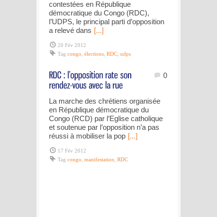
contestées en République
démocratique du Congo (RDC),
l’UDPS, le principal parti d’opposition
a relevé dans
[...]
20 Fév 2012
Tag
congo
,
élections
,
RDC
,
udps
0
La marche des chrétiens organisée
en République démocratique du
Congo (RCD) par l’Eglise catholique
et soutenue par l’opposition n’a pas
réussi à mobiliser la pop
[...]
17 Fév 2012
Tag
congo
,
manifestation
,
RDC