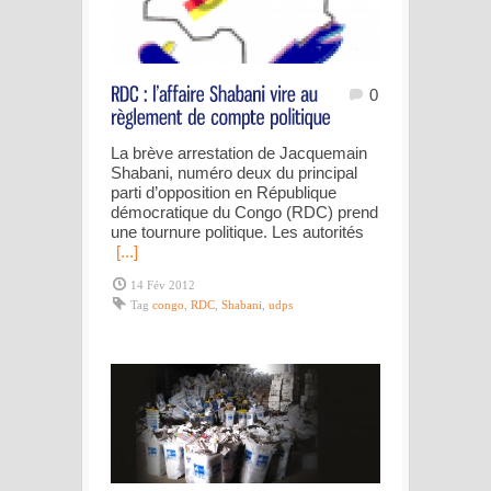
0
La brève arrestation de Jacquemain
Shabani, numéro deux du principal
parti d’opposition en République
démocratique du Congo (RDC) prend
une tournure politique. Les autorités
[...]
14 Fév 2012
Tag
congo
,
RDC
,
Shabani
,
udps