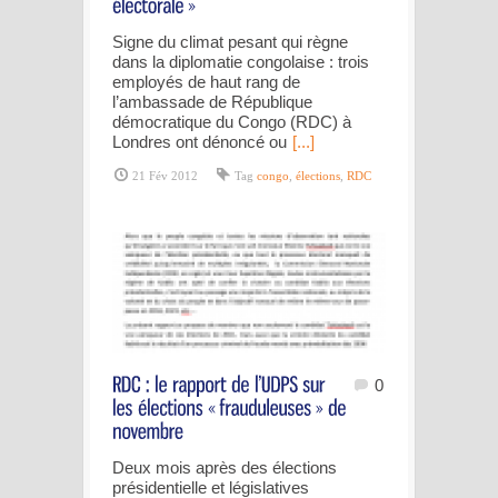
Signe du climat pesant qui règne
dans la diplomatie congolaise : trois
employés de haut rang de
l’ambassade de République
démocratique du Congo (RDC) à
Londres ont dénoncé ou
[...]
21 Fév 2012
Tag
congo
,
élections
,
RDC
0
Deux mois après des élections
présidentielle et législatives