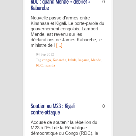
0
Nouvelle passe d’armes entre
Kinshasa et Kigali. Le porte-parole du
gouvernement congolais, Lambert
Mende, est revenu sur les
déclarations de James Kabarebe, le
ministre de l
[...]
04 Sep 2012
Tag
congo
,
Kabareba
,
kabila
,
kagame
,
Mende
,
RDC
,
rwanda
0
Accusé de soutenir la rébellion du
M23 à l’Est de la République
démocratique du Congo (RDC), le