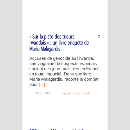
0
Accusés de génocide au Rwanda,
une vingtaine de suspects rwandais
coulent des jours paisibles en France,
en toute impunité. Dans son livre,
Maria Malagardis, raconte le combat
pour
[...]
30 Oct 2012
Tag
génocide
,
rwanda