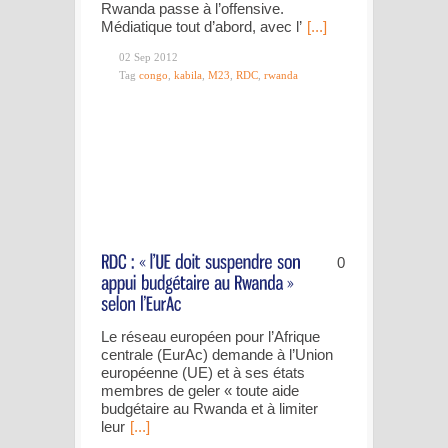
Rwanda passe à l’offensive.
Médiatique tout d’abord, avec l’
[...]
02 Sep 2012
Tag
congo
,
kabila
,
M23
,
RDC
,
rwanda
0
Le réseau européen pour l’Afrique
centrale (EurAc) demande à l’Union
européenne (UE) et à ses états
membres de geler « toute aide
budgétaire au Rwanda et à limiter
leur
[...]