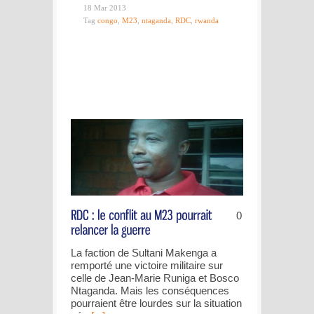
18 Mar 2013
Tag
congo
,
M23
,
ntaganda
,
RDC
,
rwanda
0
La faction de Sultani Makenga a
remporté une victoire militaire sur
celle de Jean-Marie Runiga et Bosco
Ntaganda. Mais les conséquences
pourraient être lourdes sur la situation