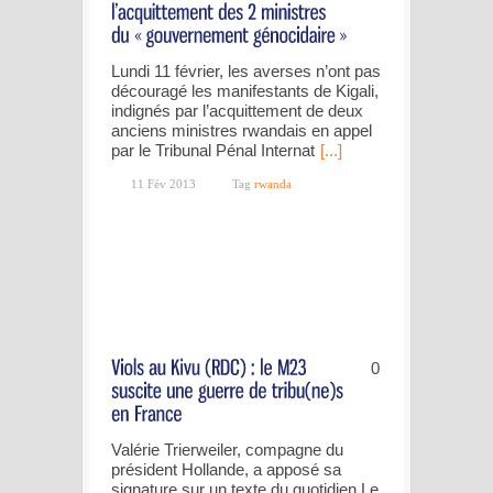
Lundi 11 février, les averses n’ont pas
découragé les manifestants de Kigali,
indignés par l’acquittement de deux
anciens ministres rwandais en appel
par le Tribunal Pénal Internat
[...]
11 Fév 2013
Tag
rwanda
0
Valérie Trierweiler, compagne du
président Hollande, a apposé sa
signature sur un texte du quotidien Le