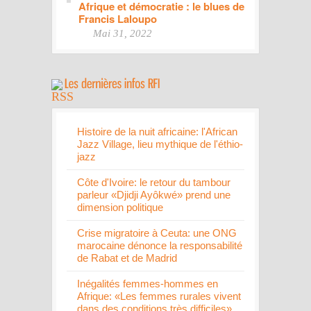
Afrique et démocratie : le blues de
Francis Laloupo
Mai 31, 2022
Histoire de la nuit africaine: l'African
Jazz Village, lieu mythique de l'éthio-
jazz
Côte d'Ivoire: le retour du tambour
parleur «Djidji Ayôkwé» prend une
dimension politique
Crise migratoire à Ceuta: une ONG
marocaine dénonce la responsabilité
de Rabat et de Madrid
Inégalités femmes-hommes en
Afrique: «Les femmes rurales vivent
dans des conditions très difficiles»