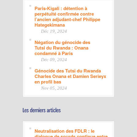
Paris-Kigali : détention à
perpétuité confirmée contre
l’ancien adjudant-chef Philippe
Hategekimana
Déc 19, 2024
Négation du génocide des
Tutsi du Rwanda : Onana
condamné à Paris
Déc 09, 2024
Génocide des Tutsi du Rwanda
Charles Onana et Damien Serieyx
en profil bas
Nov 05, 2024
Neutralisation des FDLR : le
dialogue de sourds continue entre