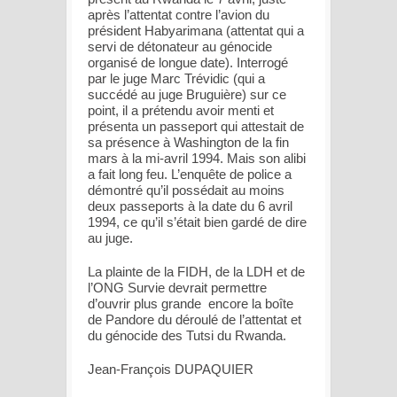
après l’attentat contre l’avion du
président Habyarimana (attentat qui a
servi de détonateur au génocide
organisé de longue date). Interrogé
par le juge Marc Trévidic (qui a
succédé au juge Bruguière) sur ce
point, il a prétendu avoir menti et
présenta un passeport qui attestait de
sa présence à Washington de la fin
mars à la mi-avril 1994. Mais son alibi
a fait long feu. L’enquête de police a
démontré qu’il possédait au moins
deux passeports à la date du 6 avril
1994, ce qu’il s’était bien gardé de dire
au juge.
La plainte de la FIDH, de la LDH et de
l’ONG Survie devrait permettre
d’ouvrir plus grande encore la boîte
de Pandore du déroulé de l’attentat et
du génocide des Tutsi du Rwanda.
Jean-François DUPAQUIER