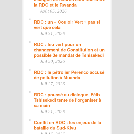
la RDC et le Rwanda
Août 05, 2026
RDC : un « Couloir Vert » pas si
vert que cela
Juil 31, 2026
RDC : feu vert pour un
changement de Constitution et un
possible 3e mandat de Tshisekedi
Juil 30, 2026
RDC : le pétrolier Perenco accusé
de pollution à Muanda
Juil 27, 2026
RDC : poussé au dialogue, Félix
Tshisekedi tente de l’organiser à
sa main
Juil 21, 2026
Conflit en RDC : les enjeux de la
bataille du Sud-Kivu
Juil 16, 2026