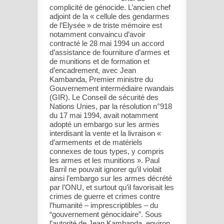
complicité de génocide. L’ancien chef
adjoint de la « cellule des gendarmes
de l’Elysée » de triste mémoire est
notamment convaincu d’avoir
contracté le 28 mai 1994 un accord
d’assistance de fourniture d’armes et
de munitions et de formation et
d’encadrement, avec Jean
Kambanda, Premier ministre du
Gouvernement intermédiaire rwandais
(GIR). Le Conseil de sécurité des
Nations Unies, par la résolution n°918
du 17 mai 1994, avait notamment
adopté un embargo sur les armes
interdisant la vente et la livraison «
d’armements et de matériels
connexes de tous types, y compris
les armes et les munitions ». Paul
Barril ne pouvait ignorer qu’il violait
ainsi l’embargo sur les armes décrété
par l’ONU, et surtout qu’il favorisait les
crimes de guerre et crimes contre
l’humanité – imprescriptibles – du
“gouvernement génocidaire”. Sous
l’autorité de Jean Kambanda, environ