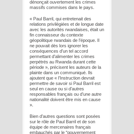
dénonçait ouvertement les crimes
massifs commises dans le pays.
« Paul Barril, qui entretenait des
relations privilégiées et de longue date
avec les autorités rwandaises, était un
fin connaisseur du contexte
géopolitique rwandais de l’époque. Il
ne pouvait dès lors ignorer les
conséquences d’un tel accord
permettant d’alimenter les crimes
perpétrés au Rwanda durant cette
période », précisent les auteurs de la
plainte dans un communiqué. Ils
ajoutent que « l’Instruction devrait
permettre de savoir si Paul Barril est
seul en cause ou si d’autres
responsables français ou d’une autre
nationalité doivent être mis en cause
».
Bien d’autres questions sont posées
sur le rôle de Paul Barril et de son
équipe de mercenaires français
embauchés par le “gouvernement