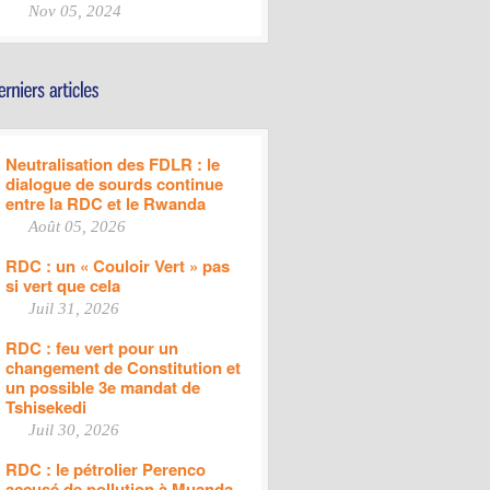
Nov 05, 2024
Neutralisation des FDLR : le
dialogue de sourds continue
entre la RDC et le Rwanda
Août 05, 2026
RDC : un « Couloir Vert » pas
si vert que cela
Juil 31, 2026
RDC : feu vert pour un
changement de Constitution et
un possible 3e mandat de
Tshisekedi
Juil 30, 2026
RDC : le pétrolier Perenco
accusé de pollution à Muanda