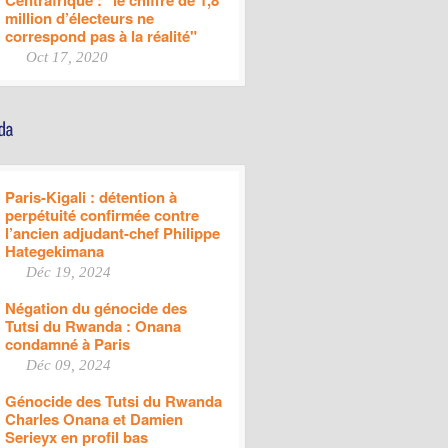
Centrafrique : "le chiffre de 1,8
million d’électeurs ne
correspond pas à la réalité"
Oct 17, 2020
Paris-Kigali : détention à
perpétuité confirmée contre
l’ancien adjudant-chef Philippe
Hategekimana
Déc 19, 2024
Négation du génocide des
Tutsi du Rwanda : Onana
condamné à Paris
Déc 09, 2024
Génocide des Tutsi du Rwanda
Charles Onana et Damien
Serieyx en profil bas