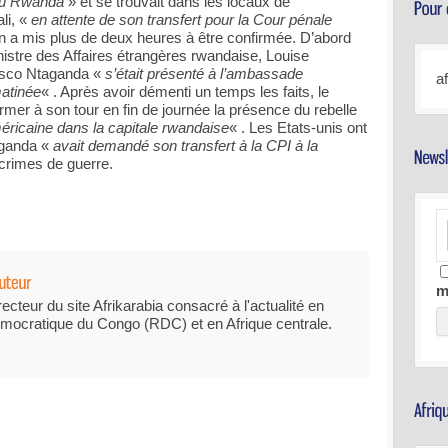
au Rwanda
» et se trouvait dans les locaux de
li, «
en attente de son transfert pour la Cour pénale
ion a mis plus de deux heures à être confirmée. D’abord
inistre des Affaires étrangères rwandaise, Louise
osco Ntaganda «
s’était présenté à l’ambassade
a
matinée
« . Après avoir démenti un temps les faits, le
irmer à son tour en fin de journée la présence du rebelle
méricaine dans la capitale rwandaise
« . Les Etats-unis ont
aganda «
avait demandé son transfert à la CPI à la
r crimes de guerre.
m
recteur du site Afrikarabia consacré à l'actualité en
mocratique du Congo (RDC) et en Afrique centrale.