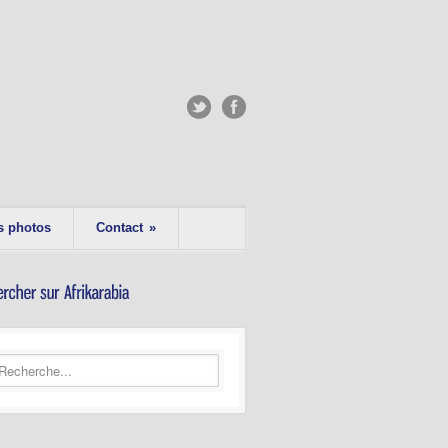
s photos
Contact
»