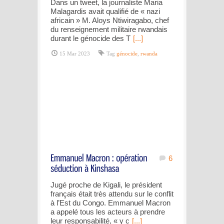
Dans un tweet, la journaliste Maria
Malagardis avait qualifié de « nazi
africain » M. Aloys Ntiwiragabo, chef
du renseignement militaire rwandais
durant le génocide des T
[...]
15 Mar 2023
Tag
génocide
,
rwanda
6
Jugé proche de Kigali, le président
français était très attendu sur le conflit
à l’Est du Congo. Emmanuel Macron
a appelé tous les acteurs à prendre
leur responsabilité, « y c
[...]