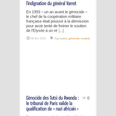
En 1993 – un an avant le génocide –
le chef de la coopération militaire
française était poussé à la démission
pour avoir tenté de freiner le soutien
de l’Elysée à un ré
[...]
06 Avr 2023
Tag
france
,
génocide
,
rwanda
0