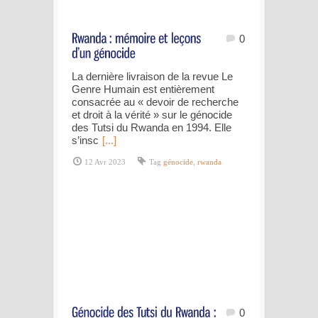
0
La dernière livraison de la revue Le
Genre Humain est entièrement
consacrée au « devoir de recherche
et droit à la vérité » sur le génocide
des Tutsi du Rwanda en 1994. Elle
s’insc
[...]
12 Avr 2023
Tag
génocide
,
rwanda
0