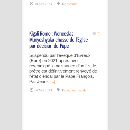
10 Mai 2023
Tag
rwanda
1
Suspendu par l’évêque d’Evreux
(Eure) en 2021 après avoir
revendiqué la naissance d’un fils, le
prêtre est définitivement renvoyé de
l’état clérical par le Pape François.
Par Jean-
[...]
04 Mai 2023
Tag
église
,
rwanda