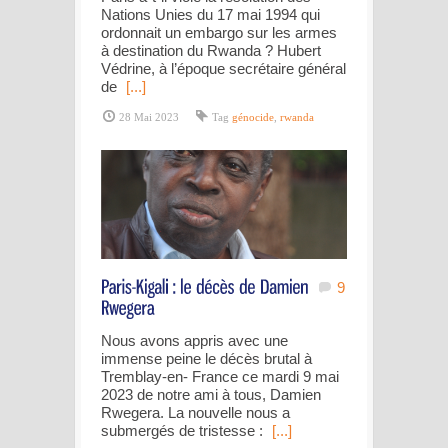
Nations Unies du 17 mai 1994 qui
ordonnait un embargo sur les armes
à destination du Rwanda ? Hubert
Védrine, à l’époque secrétaire général
de
[...]
28 Mai 2023
Tag
génocide
,
rwanda
9
Nous avons appris avec une
immense peine le décès brutal à
Tremblay-en- France ce mardi 9 mai
2023 de notre ami à tous, Damien
Rwegera. La nouvelle nous a
submergés de tristesse :
[...]