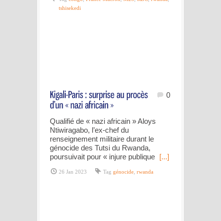
tshisekedi
0
Qualifié de « nazi africain » Aloys
Ntiwiragabo, l’ex-chef du
renseignement militaire durant le
génocide des Tutsi du Rwanda,
poursuivait pour « injure publique
[...]
26 Jan 2023
Tag
génocide
,
rwanda