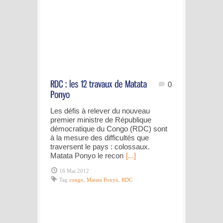
0
Les défis à relever du nouveau
premier ministre de République
démocratique du Congo (RDC) sont
à la mesure des difficultés que
traversent le pays : colossaux.
Matata Ponyo le recon
[...]
16 Mai 2012
Tag
congo
,
Matata Ponyo
,
RDC