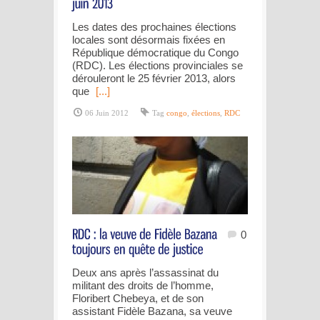
Les dates des prochaines élections
locales sont désormais fixées en
République démocratique du Congo
(RDC). Les élections provinciales se
dérouleront le 25 février 2013, alors
que
[...]
06 Juin 2012
Tag
congo
,
élections
,
RDC
0
Deux ans après l’assassinat du
militant des droits de l’homme,
Floribert Chebeya, et de son
assistant Fidèle Bazana, sa veuve