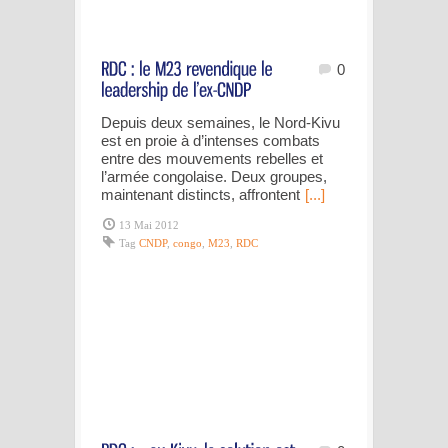
0
Depuis deux semaines, le Nord-Kivu
est en proie à d’intenses combats
entre des mouvements rebelles et
l’armée congolaise. Deux groupes,
maintenant distincts, affrontent
[...]
13 Mai 2012
Tag
CNDP
,
congo
,
M23
,
RDC