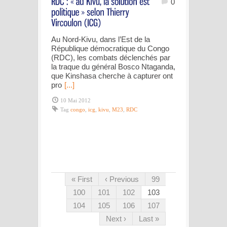
0
Au Nord-Kivu, dans l’Est de la
République démocratique du Congo
(RDC), les combats déclenchés par
la traque du général Bosco Ntaganda,
que Kinshasa cherche à capturer ont
pro
[...]
10 Mai 2012
Tag
congo
,
icg
,
kivu
,
M23
,
RDC
« First
‹ Previous
99
100
101
102
103
104
105
106
107
Next ›
Last »