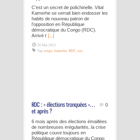
C’est un secret de polichinelle. Vital
Kamerhe se verrait bien endosser les
habits de nouveau patron de
l’opposition en République
démocratique du Congo (RDC).
Arrivé t
[...]
28 Mai 2012
Tag
congo
,
kamerhe
,
RDC
,
unc
0
6 mois après des élections émaillées
de nombreuses irrégularités, la crise
politique couve toujours en
République démocratique du Congo