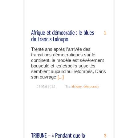
1
Trente ans après l’arrivée des
transitions démocratiques sur le
continent, le modèle est sévèrement
bousculé et les espoirs suscités
semblent aujourd’hui retombés. Dans
son ouvrage
[...]
31 Mai 2022
Tag
afrique
,
démocratie
3