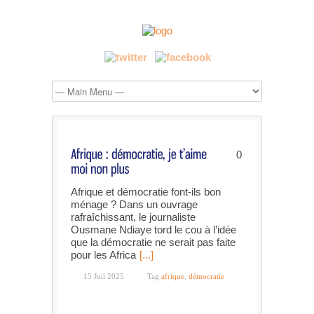
0
Afrique et démocratie font-ils bon
ménage ? Dans un ouvrage
rafraîchissant, le journaliste
Ousmane Ndiaye tord le cou à l’idée
que la démocratie ne serait pas faite
pour les Africa
[...]
15 Juil 2025
Tag
afrique
,
démocratie