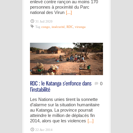
enlevé contre rançon au moins 170
personnes à proximité du Parc
national des Virun
[...]
31 Juil 2020
Tag
congo
,
insécurité
,
RDC
,
virunga
0
Les Nations unies tirent la sonnette
d’alarme sur la situation humanitaire
au Katanga. La province pourrait
atteindre le million de déplacés fin
2014, alors que les violences
[...]
22 Avr 2014