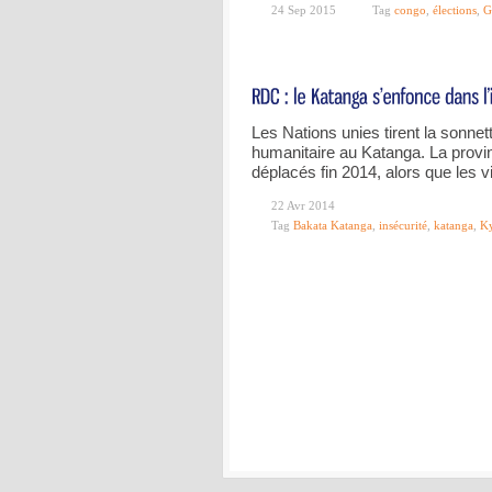
24 Sep 2015
Tag
congo
,
élections
,
G
Les Nations unies tirent la sonnett
humanitaire au Katanga. La provinc
déplacés fin 2014, alors que les 
22 Avr 2014
Tag
Bakata Katanga
,
insécurité
,
katanga
,
K