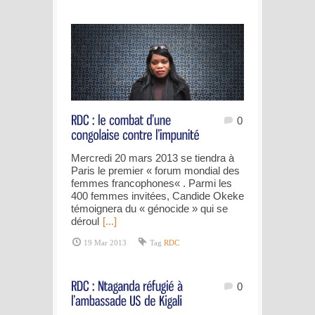
0
Mercredi 20 mars 2013 se tiendra à
Paris le premier « forum mondial des
femmes francophones« . Parmi les
400 femmes invitées, Candide Okeke
témoignera du « génocide » qui se
déroul
[...]
19 Mar 2013
Tag
RDC
0