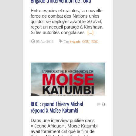
Entre espoirs et craintes, la nouvelle
force de combat des Nations unies
qui doit se déployer avant le 30 avril,
reçoit un accueil partagé à Kinshasa.
Si les autorités congolaises
[...]
05 Avr 2013
Tag
brigade
,
ONU
,
RDC
0
Dans une interview publiée dans
« Jeune Afrique« , Moïse Katumbi
avait fortement critiqué le film de