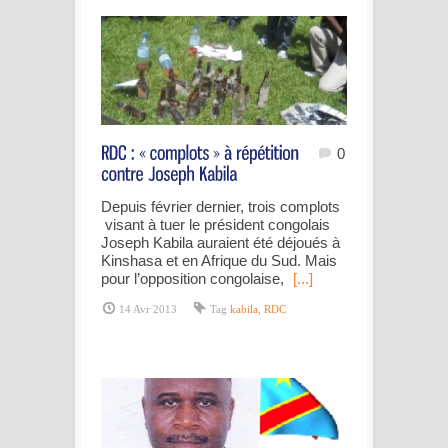
0
Depuis février dernier, trois complots
visant à tuer le président congolais
Joseph Kabila auraient été déjoués à
Kinshasa et en Afrique du Sud. Mais
pour l’opposition congolaise,
[...]
14 Avr 2013
Tag
kabila
,
RDC