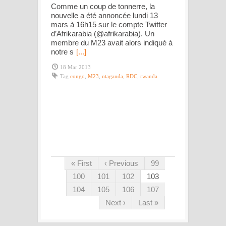
Comme un coup de tonnerre, la
nouvelle a été annoncée lundi 13
mars à 16h15 sur le compte Twitter
d’Afrikarabia (@afrikarabia). Un
membre du M23 avait alors indiqué à
notre s
[...]
18 Mar 2013
Tag
congo
,
M23
,
ntaganda
,
RDC
,
rwanda
« First
‹ Previous
99
100
101
102
103
104
105
106
107
Next ›
Last »