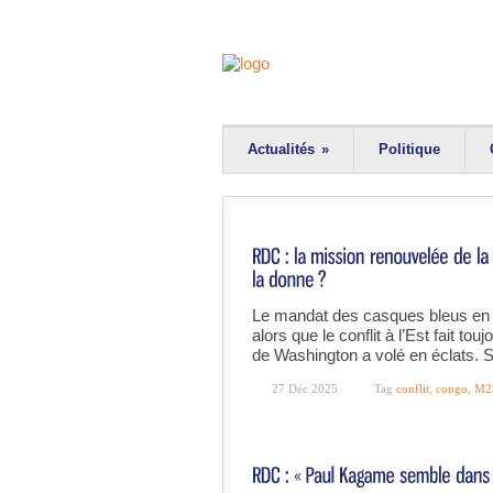
Actualités
»
Politique
Le mandat des casques bleus en 
alors que le conflit à l’Est fait to
de Washington a volé en éclats. 
27 Déc 2025
Tag
conflit
,
congo
,
M2