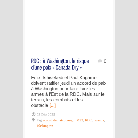
0
Félix Tshisekedi et Paul Kagame
doivent ratifier jeudi un accord de paix
à Washington pour faire taire les
armes à l’Est de la RDC. Mais sur le
terrain, les combats et les
obstacle
[...]
03 Déc 2025
Tag
accord de paix
,
congo
,
M23
,
RDC
,
rwanda
,
Washington