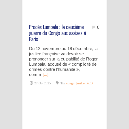
0
Du 12 novembre au 19 décembre, la
justice française va devoir se
prononcer sur la culpabilité de Roger
Lumbala, accusé de « complicité de
crimes contre l’humanité »,
comm
[...]
27 Oct 2025
Tag
congo
,
justice
,
RCD