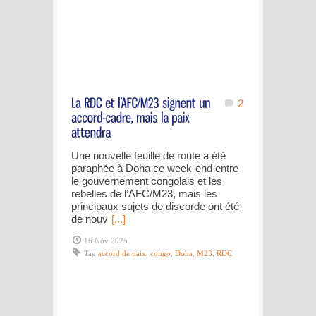
2
Une nouvelle feuille de route a été
paraphée à Doha ce week-end entre
le gouvernement congolais et les
rebelles de l’AFC/M23, mais les
principaux sujets de discorde ont été
de nouv
[...]
16 Nov 2025
Tag
accord de paix
,
congo
,
Doha
,
M23
,
RDC