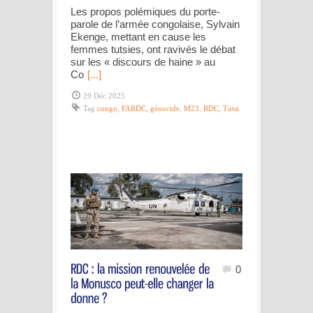
Les propos polémiques du porte-
parole de l’armée congolaise, Sylvain
Ekenge, mettant en cause les
femmes tutsies, ont ravivés le débat
sur les « discours de haine » au
Co
[...]
29 Déc 2025
Tag
congo
,
FARDC
,
génocide
,
M23
,
RDC
,
Tutsi
0