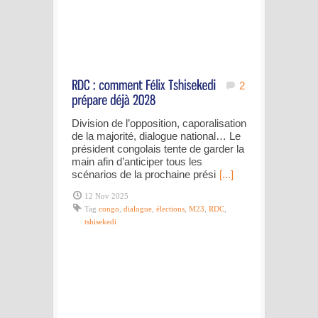
2
Division de l’opposition, caporalisation
de la majorité, dialogue national… Le
président congolais tente de garder la
main afin d’anticiper tous les
scénarios de la prochaine prési
[...]
12 Nov 2025
Tag
congo
,
dialogue
,
élections
,
M23
,
RDC
,
tshisekedi