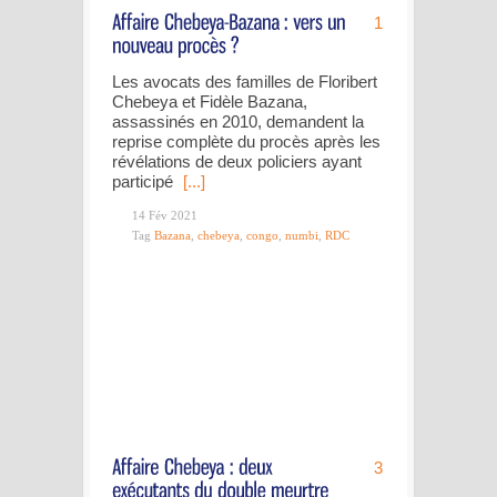
1
Les avocats des familles de Floribert
Chebeya et Fidèle Bazana,
assassinés en 2010, demandent la
reprise complète du procès après les
révélations de deux policiers ayant
participé
[...]
14 Fév 2021
Tag
Bazana
,
chebeya
,
congo
,
numbi
,
RDC
3