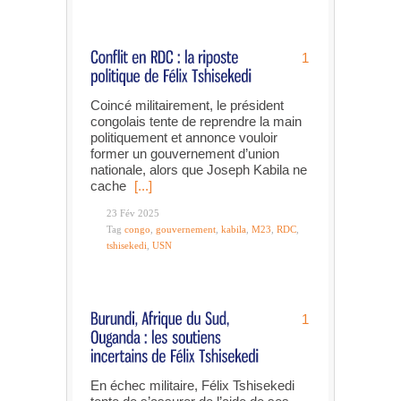
1
Coincé militairement, le président
congolais tente de reprendre la main
politiquement et annonce vouloir
former un gouvernement d’union
nationale, alors que Joseph Kabila ne
cache
[...]
23 Fév 2025
Tag
congo
,
gouvernement
,
kabila
,
M23
,
RDC
,
tshisekedi
,
USN
1
En échec militaire, Félix Tshisekedi