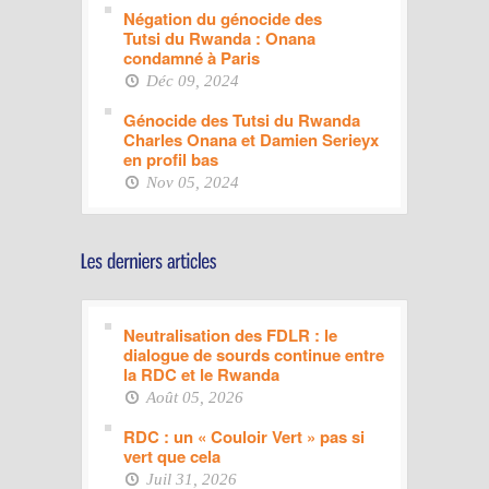
Négation du génocide des
Tutsi du Rwanda : Onana
condamné à Paris
Déc 09, 2024
Génocide des Tutsi du Rwanda
Charles Onana et Damien Serieyx
en profil bas
Nov 05, 2024
Neutralisation des FDLR : le
dialogue de sourds continue entre
la RDC et le Rwanda
Août 05, 2026
RDC : un « Couloir Vert » pas si
vert que cela
Juil 31, 2026