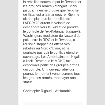
la rébellion soutenue par le Rwanda et
les groupes armés katangais. Mais
jusqu’ici, rien ne prouve que l’ex-chef
de l’Etat est à la manoeuvre. Rien ne
dit non plus que les rebelles de
l’AFC/M23 auront la volonté de
descendre vers le Sud et de prendre
le contrôle de l’ex-Katanga. Jusque-là,
Washington, médiateur de l’accord de
paix entre la RDC et le Rwanda, a
réussi à stopper les offensives
rebelles au Nord d’Uvira, et ne
souhaite pas voir le conflit s’étendre
davantage. Les Américains ont Kigali
à l’oeil. Reste que le MDKC fait
désormais partie des groupes armés
qui compte. Un nouveau label qui
pourra, le moment venu, comme tous
les groupes armés, monnayer son
statut.
Christophe Rigaud – Afrikarabia