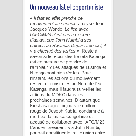
«
Il faut en effet prendre ce
mouvement au sérieux,
analyse Jean-
Jacques Wondo.
Le lien avec
l’AFC/M23 n’est pas à exclure,
d’autant que John Numbi a ses
entrées au Rwanda. Depuis son exil, il
y a effectué des visites
». Reste à
savoir si le retour des Bakata Katanga
est en mesure de prendre de
l’ampleur ? Les attaques de Lusinga et
Nkonga sont bien réelles. Pour
l’instant, les actions du mouvement
restent circonscrites au Nord de l’ex-
Katanga, mais il faudra surveiller les
actions du MDKC dans les
prochaines semaines. D’autant que
Kinshasa agite toujours le chiffon
rouge de Joseph Kabila, condamné à
mort par la justice congolaise et
accusé de collaborer avec l’AFC/M23.
L’ancien président, via John Numbi,
pourrait constituer le trait d’union entre