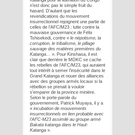
n’est donc pas le simple fruit du
hasard. D’autant que les
revendications du mouvement
insurrectionnel rejoignent une partie de
celles de l’AFC/M23 : lutte contre la
mauvaise gouvernance de Félix
Tshisekedi, contre «
le népotisme, la
corruption, le tribalisme, le pillage
sauvage des matières premières du
Katanga…
». Pour Kinshasa, il est
clair que derrière le MDKC se cache
les rebelles de l’AFC/M23, qui auraient
tout intérêt à semer l’insécurité dans le
Grand Katanga et nouer des alliances
avec des groupes armés locaux si la
rébellion se prenait à vouloir
s’emparer de la province minière.
Selon le porte-parole du
gouvernement, Patrick Muyaya, il y a
«
incubation de mouvements
insurrectionnels en lien probable avec
l’AFC-M23 assimilé au groupe armé
Bakata katanga dans le Haut-
Katanga
».