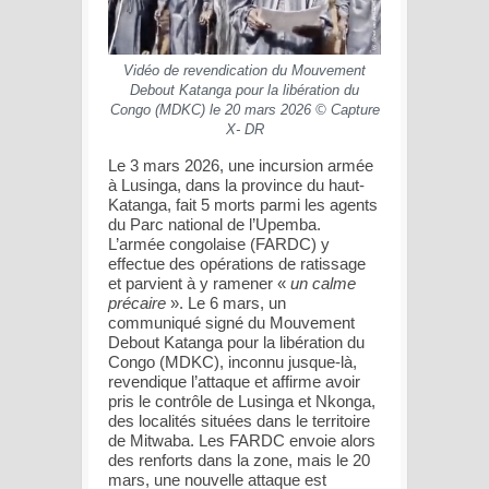
Vidéo de revendication du Mouvement
Debout Katanga pour la libération du
Congo (MDKC) le 20 mars 2026 © Capture
X- DR
Le 3 mars 2026, une incursion armée
à Lusinga, dans la province du haut-
Katanga, fait 5 morts parmi les agents
du Parc national de l’Upemba.
L’armée congolaise (FARDC) y
effectue des opérations de ratissage
et parvient à y ramener «
un calme
précaire
». Le 6 mars, un
communiqué signé du Mouvement
Debout Katanga pour la libération du
Congo (MDKC), inconnu jusque-là,
revendique l’attaque et affirme avoir
pris le contrôle de Lusinga et Nkonga,
des localités situées dans le territoire
de Mitwaba. Les FARDC envoie alors
des renforts dans la zone, mais le 20
mars, une nouvelle attaque est