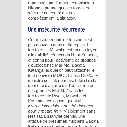
repoussée par l’armée congolaise à
Nkonda, preuve que les forces de
sécurité ne contrôlent pas
complètement la situation.
Ce brusque regain de tension n’est
pas nouveau dans cette région. Le
territoire de Mitwaba est un des foyers
d’instabilité fréquent du Haut-Katanga,
et connu pour l’activisme de groupes
d’autodéfense Maï-Maï Bakata
Katanga, auquel on peut rattacher le
tout nouveau MDKC. En avril 2025, le
ministre de l’Intérieur avait déjà tiré la
sonnette d’alarme sur l’activisme de
ces groupes Maï-Maï dans les
territoires de Pweto, Mitwaba et
Kasenga, expliquant que «
des
instructions claires ont été données
pour y mettre fin
». Visiblement sans
résultat. En janvier dernier, une
attaque de présumés miliciens Bakata
Katanga avait fait au moins 8 morts à