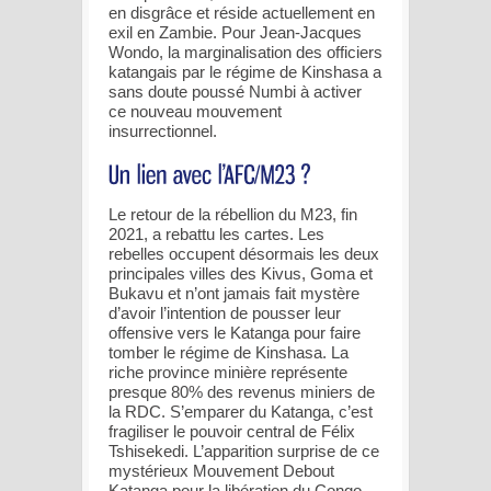
en disgrâce et réside actuellement en
exil en Zambie. Pour Jean-Jacques
Wondo, la marginalisation des officiers
katangais par le régime de Kinshasa a
sans doute poussé Numbi à activer
ce nouveau mouvement
insurrectionnel.
Le retour de la rébellion du M23, fin
2021, a rebattu les cartes. Les
rebelles occupent désormais les deux
principales villes des Kivus, Goma et
Bukavu et n’ont jamais fait mystère
d’avoir l’intention de pousser leur
offensive vers le Katanga pour faire
tomber le régime de Kinshasa. La
riche province minière représente
presque 80% des revenus miniers de
la RDC. S’emparer du Katanga, c’est
fragiliser le pouvoir central de Félix
Tshisekedi. L’apparition surprise de ce
mystérieux Mouvement Debout
Katanga pour la libération du Congo