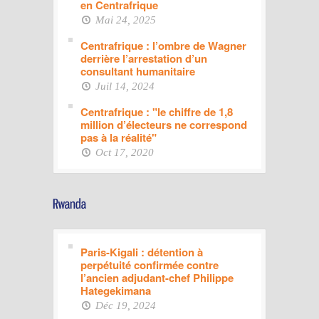
en Centrafrique
Mai 24, 2025
Centrafrique : l’ombre de Wagner
derrière l’arrestation d’un
consultant humanitaire
Juil 14, 2024
Centrafrique : "le chiffre de 1,8
million d’électeurs ne correspond
pas à la réalité"
Oct 17, 2020
Paris-Kigali : détention à
perpétuité confirmée contre
l’ancien adjudant-chef Philippe
Hategekimana
Déc 19, 2024