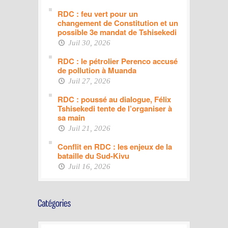
RDC : feu vert pour un
changement de Constitution et un
possible 3e mandat de Tshisekedi
Juil 30, 2026
RDC : le pétrolier Perenco accusé
de pollution à Muanda
Juil 27, 2026
RDC : poussé au dialogue, Félix
Tshisekedi tente de l’organiser à
sa main
Juil 21, 2026
Conflit en RDC : les enjeux de la
bataille du Sud-Kivu
Juil 16, 2026