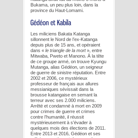
Bukama, un peu plus loin, dans la
province du Haut-Lomami.
Les miliciens Bakata Katanga
sillonnent le Nord de l’ex-Katanga
depuis plus de 15 ans, et opéraient
dans «
le triangle de la mort
», entre
Mitwaba, Pweto et Manono. À la tête
de ce groupe armé, on trouve Kyungu
Mutanga, alias Gédéon, un seigneur
de guerre de sinistre réputation. Entre
2002 et 2006, ce mystérieux
professeur de français aux allures
messianiques sévissait dans la
brousse katangaise en semant la
terreur avec ses 2.000 miliciens.
Arrêté et condamné à mort en 2009
pour crimes de guerre et crimes
contre l’humanité, il réussit
mystérieusement à s’évader à
quelques mois des élections de 2011.
Entre 2013 et 2016, Gédéon et ses