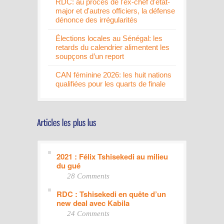
RDC: au procès de l'ex-chef d'état-
major et d'autres officiers, la défense
dénonce des irrégularités
Élections locales au Sénégal: les
retards du calendrier alimentent les
soupçons d’un report
CAN féminine 2026: les huit nations
qualifiées pour les quarts de finale
2021 : Félix Tshisekedi au milieu
du gué
28 Comments
RDC : Tshisekedi en quête d’un
new deal avec Kabila
24 Comments