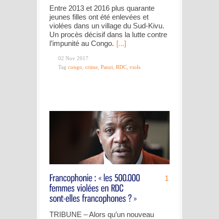
Entre 2013 et 2016 plus quarante
jeunes filles ont été enlevées et
violées dans un village du Sud-Kivu.
Un procès décisif dans la lutte contre
l’impunité au Congo.
[...]
02 Nov 2017
Tag
congo
,
crime
,
Panzi
,
RDC
,
viols
1
TRIBUNE – Alors qu’un nouveau