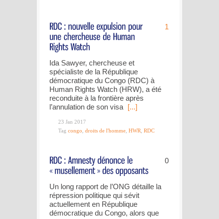
1
Ida Sawyer, chercheuse et
spécialiste de la République
démocratique du Congo (RDC) à
Human Rights Watch (HRW), a été
reconduite à la frontière après
l’annulation de son visa
[...]
23 Jan 2017
Tag
congo
,
droits de l'homme
,
HWR
,
RDC
0
Un long rapport de l’ONG détaille la
répression politique qui sévit
actuellement en République
démocratique du Congo, alors que