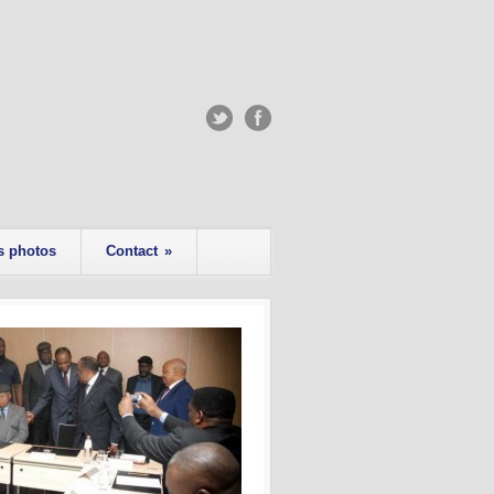
s photos
Contact
»