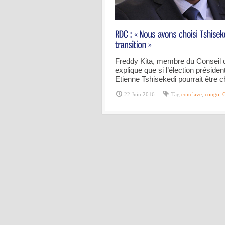
Freddy Kita, membre du Conseil d
explique que si l’élection président
Etienne Tshisekedi pourrait être c
22 Juin 2016
Tag
conclave
,
congo
,