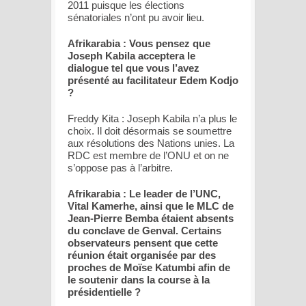
2011 puisque les élections
sénatoriales n’ont pu avoir lieu.
Afrikarabia : Vous pensez que
Joseph Kabila acceptera le
dialogue tel que vous l’avez
présenté au facilitateur Edem Kodjo
?
Freddy Kita : Joseph Kabila n’a plus le
choix. Il doit désormais se soumettre
aux résolutions des Nations unies. La
RDC est membre de l’ONU et on ne
s’oppose pas à l’arbitre.
Afrikarabia : Le leader de l’UNC,
Vital Kamerhe, ainsi que le MLC de
Jean-Pierre Bemba étaient absents
du conclave de Genval. Certains
observateurs pensent que cette
réunion était organisée par des
proches de Moïse Katumbi afin de
le soutenir dans la course à la
présidentielle ?