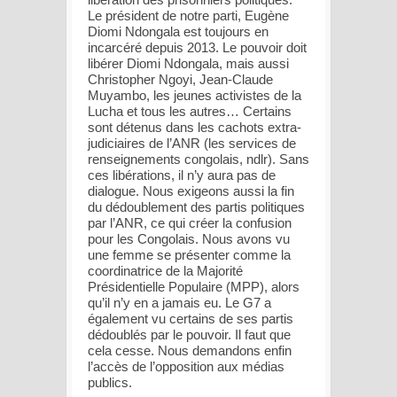
Le président de notre parti, Eugène
Diomi Ndongala est toujours en
incarcéré depuis 2013. Le pouvoir doit
libérer Diomi Ndongala, mais aussi
Christopher Ngoyi, Jean-Claude
Muyambo, les jeunes activistes de la
Lucha et tous les autres… Certains
sont détenus dans les cachots extra-
judiciaires de l’ANR (les services de
renseignements congolais, ndlr). Sans
ces libérations, il n’y aura pas de
dialogue. Nous exigeons aussi la fin
du dédoublement des partis politiques
par l’ANR, ce qui créer la confusion
pour les Congolais. Nous avons vu
une femme se présenter comme la
coordinatrice de la Majorité
Présidentielle Populaire (MPP), alors
qu’il n’y en a jamais eu. Le G7 a
également vu certains de ses partis
dédoublés par le pouvoir. Il faut que
cela cesse. Nous demandons enfin
l’accès de l’opposition aux médias
publics.