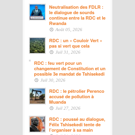
Neutralisation des FDLR :
le dialogue de sourds
continue entre la RDC et le
Rwanda
Août 05, 2026
RDC : un « Couloir Vert »
pas si vert que cela
Juil 31, 2026
RDC : feu vert pour un
changement de Constitution et un
possible 3e mandat de Tshisekedi
Juil 30, 2026
RDC : le pétrolier Perenco
accusé de pollution à
Muanda
Juil 27, 2026
RDC : poussé au dialogue,
Félix Tshisekedi tente de
l’organiser à sa main