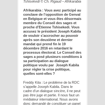
Tshisekedi © Ch. Rigaud – Afrikarabia
Afrikarabia : Vous avez participé au
conclave de l’opposition de Genval
en Belgique et vous êtes désormais
membre du Conseil des sages et
proche d’Etienne Tshisekedi. Vous
accusez le président Joseph Kabila
de vouloir s’accrocher au pouvoir
après son deuxième et dernier
mandat qui prend fin le 19
décembre 2016 en retardant le
processus électoral. Le Conseil des
sages a posé plusieurs conditions à
sa participation au dialogue
politique voulu par Joseph Kabila
pour régler la crise politique,
quelles sont-elles ?
Freddy Kita : Le problème de la RDC
s’appelle Joseph Kabila. Dans le
cadre d’un dialogue sincère, il ne peut
pas être juge et partie. Il nous faut un
médiateur international. Nous avons
donc demandé de constituer un panel