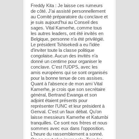
Freddy Kita : Je laisse ces rumeurs
de côté. J’ai assisté personnellement
au Comité préparatoire du conclave et
je suis aujourd’hui au Conseil des
sages. Vital Kamerhe, comme tous
les autres leaders, ont été invités en
Belgique, personne n’a été privilégié.
Le président Tshisekedi a eu l’idée
d’inviter toute la classe politique
congolaise. Aucun des invités n’a
donné un centime pour organiser le
conclave. C’est l’UDPS, avec les
amis européens qui se sont organisés
pour la bonne tenue de ces assises.
Quant à l’absence de mon ami Vital
Kamerhe, je crois que son secrétaire
général, Bertrand Ewanga et son
adjoint étaient présents pour
représenter l’UNC et leur président à
Genval. C’est un faux débat. Qu’on
laisse messieurs Kamerhe et Katumbi
tranquilles. Ce sont nos frères et nous
sommes avec eux dans l’opposition.
L’heure du rassemblement a sonné.