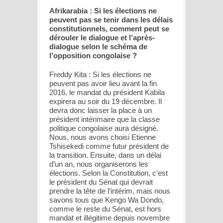
Afrikarabia : Si les élections ne
peuvent pas se tenir dans les délais
constitutionnels, comment peut se
dérouler le dialogue et l’après-
dialogue selon le schéma de
l’opposition congolaise ?
Freddy Kita : Si les élections ne
peuvent pas avoir lieu avant la fin
2016, le mandat du président Kabila
expirera au soir du 19 décembre. Il
devra donc laisser la place à un
président intérimaire que la classe
politique congolaise aura désigné.
Nous, nous avons choisi Etienne
Tshisekedi comme futur président de
la transition. Ensuite, dans un délai
d’un an, nous organiserons les
élections. Selon la Constitution, c’est
le président du Sénat qui devrait
prendre la tête de l’intérim, mais nous
savons tous que Kengo Wa Dondo,
comme le reste du Sénat, est hors
mandat et illégitime depuis novembre