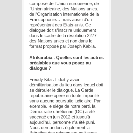
composé de l’Union européenne, de
l’Union africaine, des Nations unies,
de l’Organisation internationale de la
Francophonie… mais aussi d’un
représentant des Etats-unis. Ce
dialogue doit s’inscrire uniquement
dans le cadre de la résolution 2277
des Nations unies et non dans le
format proposé par Joseph Kabila.
Afrikarabia : Quelles sont les autres
préalables que vous posez au
dialogue ?
Freddy Kita : Il doit y avoir
démilitarisation du lieu dans lequel doit
se dérouler le dialogue. La Garde
républicaine opère en toute impunité
sans aucune poursuite judiciaire. Par
exemple, le siège de notre parti, la
Démocratie chrétienne (DC) a été
saccagé en juin 2012 et jusqu’à
aujourd’hui, personne n’a été puni.
Nous demandons également la
libération des prisonniers politiques.