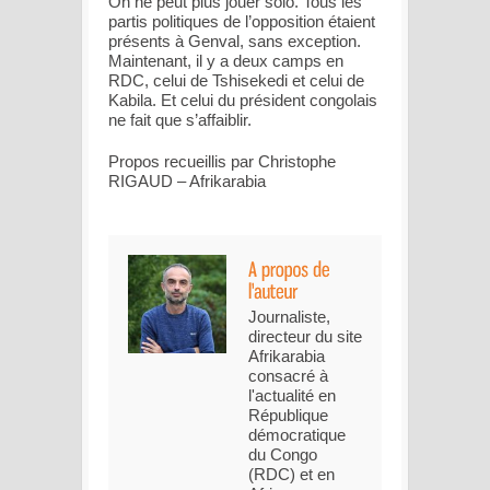
On ne peut plus jouer solo. Tous les
partis politiques de l’opposition étaient
présents à Genval, sans exception.
Maintenant, il y a deux camps en
RDC, celui de Tshisekedi et celui de
Kabila. Et celui du président congolais
ne fait que s’affaiblir.
Propos recueillis par Christophe
RIGAUD – Afrikarabia
Journaliste,
directeur du site
Afrikarabia
consacré à
l'actualité en
République
démocratique
du Congo
(RDC) et en