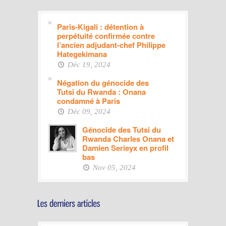
Paris-Kigali : détention à
perpétuité confirmée contre
l’ancien adjudant-chef Philippe
Hategekimana
Déc 19, 2024
Négation du génocide des
Tutsi du Rwanda : Onana
condamné à Paris
Déc 09, 2024
Génocide des Tutsi du
Rwanda Charles Onana et
Damien Serieyx en profil
bas
Nov 05, 2024