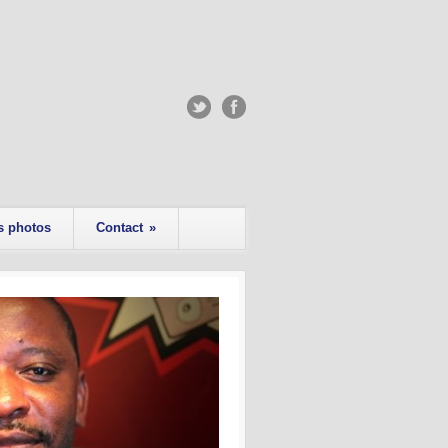
s photos
Contact
»