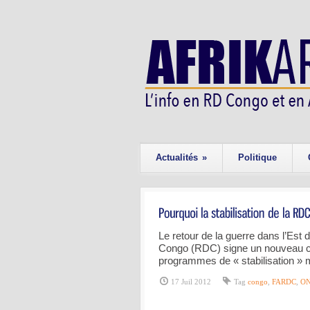
Actualités
»
Politique
Le retour de la guerre dans l’Est
Congo (RDC) signe un nouveau co
programmes de « stabilisation »
17 Juil 2012
Tag
congo
,
FARDC
,
O