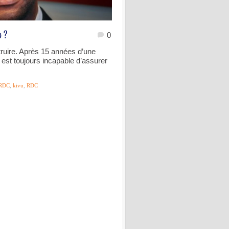
0
ruire. Après 15 années d’une
e est toujours incapable d’assurer
RDC
,
kivu
,
RDC