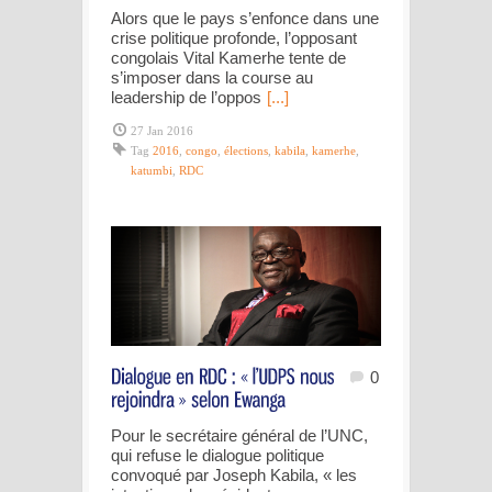
Alors que le pays s’enfonce dans une
crise politique profonde, l’opposant
congolais Vital Kamerhe tente de
s’imposer dans la course au
leadership de l’oppos
[...]
27 Jan 2016
Tag
2016
,
congo
,
élections
,
kabila
,
kamerhe
,
katumbi
,
RDC
0
Pour le secrétaire général de l’UNC,
qui refuse le dialogue politique
convoqué par Joseph Kabila, « les