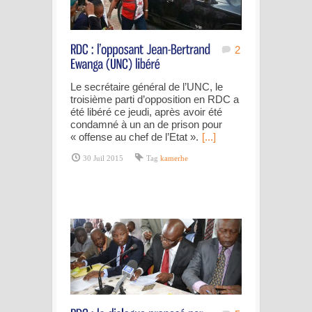
2
Le secrétaire général de l’UNC, le
troisième parti d’opposition en RDC a
été libéré ce jeudi, après avoir été
condamné à un an de prison pour
« offense au chef de l’Etat ».
[...]
30 Juil 2015
Tag
kamerhe