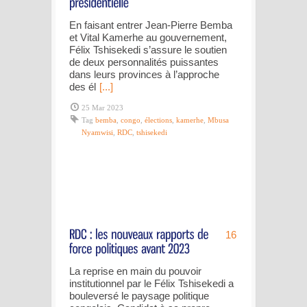
En faisant entrer Jean-Pierre Bemba
et Vital Kamerhe au gouvernement,
Félix Tshisekedi s’assure le soutien
de deux personnalités puissantes
dans leurs provinces à l’approche
des él
[...]
25 Mar 2023
Tag
bemba
,
congo
,
élections
,
kamerhe
,
Mbusa
Nyamwisi
,
RDC
,
tshisekedi
16
La reprise en main du pouvoir
institutionnel par le Félix Tshisekedi a
bouleversé le paysage politique