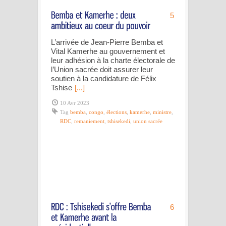
5
L’arrivée de Jean-Pierre Bemba et
Vital Kamerhe au gouvernement et
leur adhésion à la charte électorale de
l’Union sacrée doit assurer leur
soutien à la candidature de Félix
Tshise
[...]
10 Avr 2023
Tag
bemba
,
congo
,
élections
,
kamerhe
,
ministre
,
RDC
,
remaniement
,
tshisekedi
,
union sacrée
6