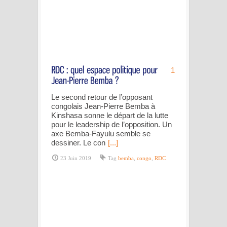
1
Le second retour de l’opposant
congolais Jean-Pierre Bemba à
Kinshasa sonne le départ de la lutte
pour le leadership de l’opposition. Un
axe Bemba-Fayulu semble se
dessiner. Le con
[...]
23 Juin 2019
Tag
bemba
,
congo
,
RDC