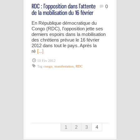
0
En République démocratique du
Congo (RDC), l’opposition jette ses
derniers espoirs dans la mobilisation
des chrétiens prévue le 16 février
2012 dans tout le pays. Après la
ré
[...]
10 Fév 2012
Tag
congo
,
manifestation
,
RDC
1
2
3
4