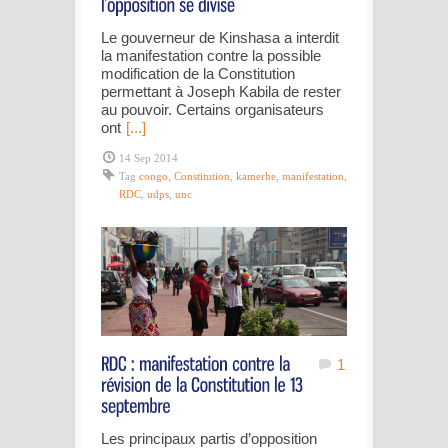
Le gouverneur de Kinshasa a interdit
la manifestation contre la possible
modification de la Constitution
permettant à Joseph Kabila de rester
au pouvoir. Certains organisateurs
ont
[...]
14 Sep 2014
Tag
congo
,
Constitution
,
kamerhe
,
manifestation
,
RDC
,
udps
,
unc
1
Les principaux partis d’opposition