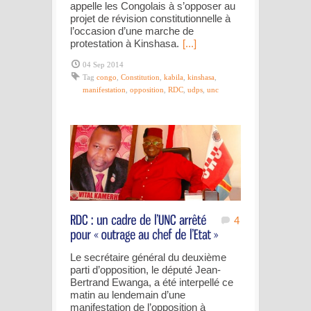
appelle les Congolais à s’opposer au
projet de révision constitutionnelle à
l’occasion d’une marche de
protestation à Kinshasa.
[...]
04 Sep 2014
Tag
congo
,
Constitution
,
kabila
,
kinshasa
,
manifestation
,
opposition
,
RDC
,
udps
,
unc
4
Le secrétaire général du deuxième
parti d’opposition, le député Jean-
Bertrand Ewanga, a été interpellé ce
matin au lendemain d’une
manifestation de l’opposition à