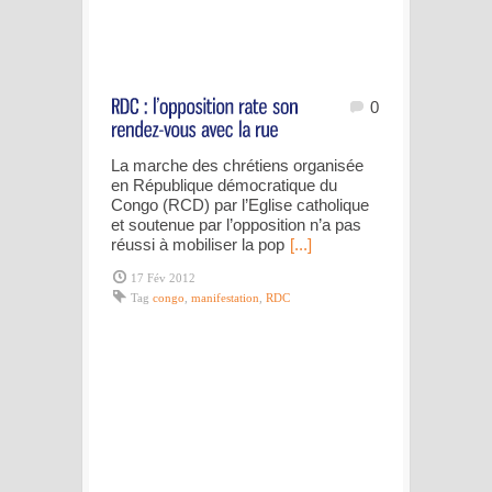
0
La marche des chrétiens organisée
en République démocratique du
Congo (RCD) par l’Eglise catholique
et soutenue par l’opposition n’a pas
réussi à mobiliser la pop
[...]
17 Fév 2012
Tag
congo
,
manifestation
,
RDC