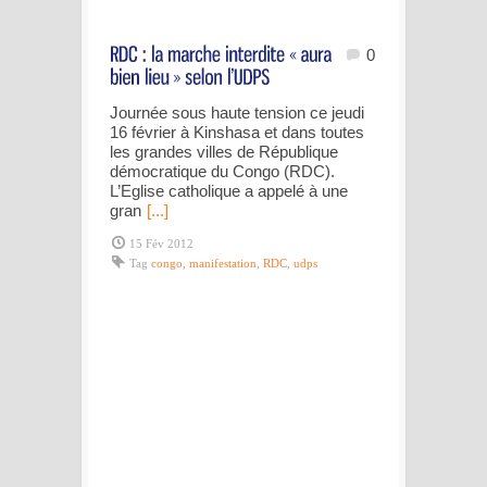
0
Journée sous haute tension ce jeudi
16 février à Kinshasa et dans toutes
les grandes villes de République
démocratique du Congo (RDC).
L’Eglise catholique a appelé à une
gran
[...]
15 Fév 2012
Tag
congo
,
manifestation
,
RDC
,
udps