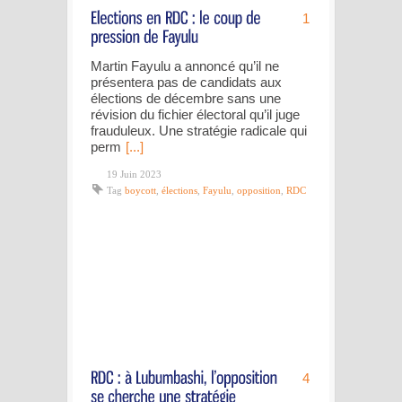
1
Martin Fayulu a annoncé qu’il ne
présentera pas de candidats aux
élections de décembre sans une
révision du fichier électoral qu’il juge
frauduleux. Une stratégie radicale qui
perm
[...]
19 Juin 2023
Tag
boycott
,
élections
,
Fayulu
,
opposition
,
RDC
4