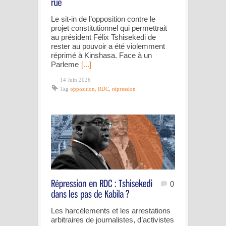
Le sit-in de l’opposition contre le
projet constitutionnel qui permettrait
au président Félix Tshisekedi de
rester au pouvoir a été violemment
réprimé à Kinshasa. Face à un
Parleme
[...]
14 Juin 2026
Tag
opposition
,
RDC
,
répression
0
Les harcèlements et les arrestations
arbitraires de journalistes, d’activistes