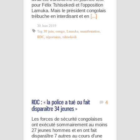
pour Félix Tshisekedi et l’opposition
Lamuka. Mais le président congolais
trébuche en interdisant et en
[...]
30 Juin 2019
Tag
30 juin
,
congo
,
Lamuka
,
manifestation
,
RDC
,
répression
,
tshisekedi
4
Les forces de sécurité congolaises
ont exécuté sommairement au moins
27 jeunes hommes et en ont fait
disparaître 7 autres au cours d’une