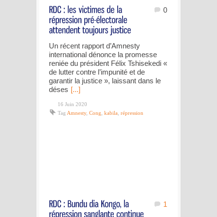
0
Un récent rapport d’Amnesty
international dénonce la promesse
reniée du président Félix Tshisekedi «
de lutter contre l’impunité et de
garantir la justice », laissant dans le
déses
[...]
16 Juin 2020
Tag
Amnesty
,
Cong
,
kabila
,
répression
1