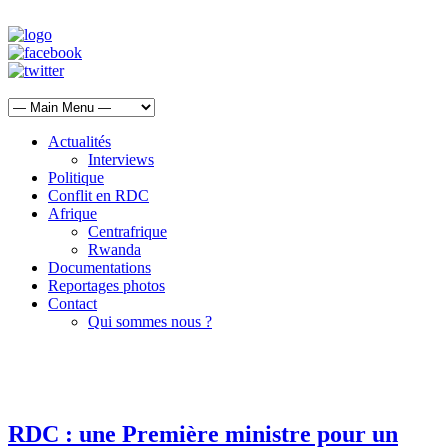
Actualités
Interviews
Politique
Conflit en RDC
Afrique
Centrafrique
Rwanda
Documentations
Reportages photos
Contact
Qui sommes nous ?
RDC : une Première ministre pour un