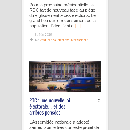
Pour la prochaine présidentielle, la
RDC fait de nouveau face au piège
du « glissement » des élections. Le
grand flou sur le recensement de la
population, l’identificatio
[...]
31 Mai 2026
Tag
ceni
,
congo
,
élections
,
recensement
0
L’Assemblée nationale a adopté
samedi soir le très contesté projet de