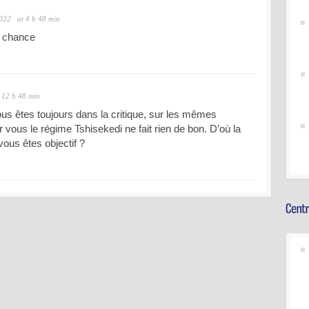
2022
at 4 h 48 min
e chance
 12 h 48 min
s êtes toujours dans la critique, sur les mêmes
r vous le régime Tshisekedi ne fait rien de bon. D’où la
vous êtes objectif ?