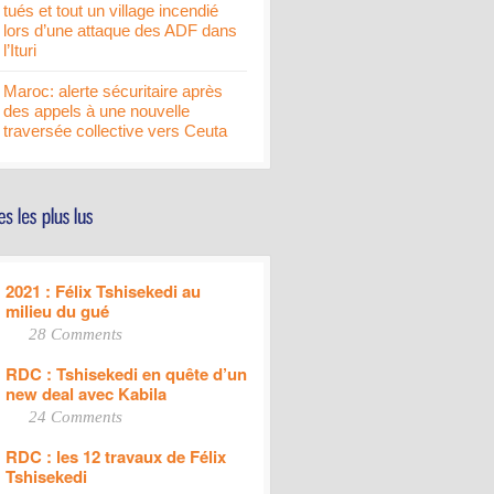
tués et tout un village incendié
lors d’une attaque des ADF dans
l’Ituri
Maroc: alerte sécuritaire après
des appels à une nouvelle
traversée collective vers Ceuta
2021 : Félix Tshisekedi au
milieu du gué
28 Comments
RDC : Tshisekedi en quête d’un
new deal avec Kabila
24 Comments
RDC : les 12 travaux de Félix
Tshisekedi