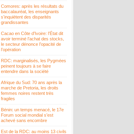
Comores: après les résultats du
baccalauréat, les enseignants
s'inquiètent des disparités
grandissantes
Cacao en Côte d’Ivoire: l’État dit
avoir terminé l’achat des stocks,
le secteur dénonce l’opacité de
l’opération
RDC: marginalisés, les Pygmées
peinent toujours à se faire
entendre dans la société
Afrique du Sud: 70 ans après la
marche de Pretoria, les droits
femmes noires restent très
fragiles
Bénin: un temps menacé, le 17e
Forum social mondial s’est
achevé sans encombre
Est de la RDC: au moins 13 civils