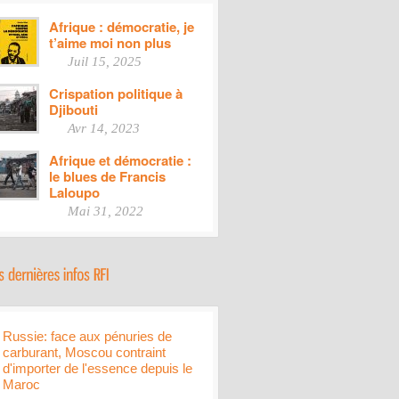
Afrique : démocratie, je
t’aime moi non plus
Juil 15, 2025
Crispation politique à
Djibouti
Avr 14, 2023
Afrique et démocratie :
le blues de Francis
Laloupo
Mai 31, 2022
Russie: face aux pénuries de
carburant, Moscou contraint
d'importer de l'essence depuis le
Maroc