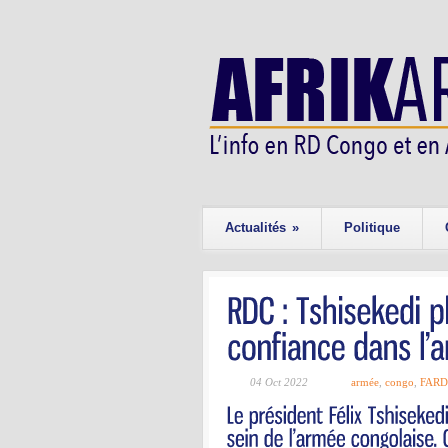
Actualités
»
Politique
04 Oct 2022
armée
,
congo
,
FARD