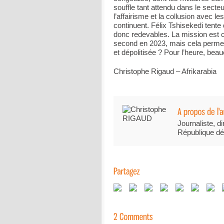
souffle tant attendu dans le secteu
l’affairisme et la collusion avec l
continuent. Félix Tshisekedi tente
donc redevables. La mission est ca
second en 2023, mais cela permettr
et dépolitisée ? Pour l’heure, bea
Christophe Rigaud – Afrikarabia
Journaliste, di
République dé