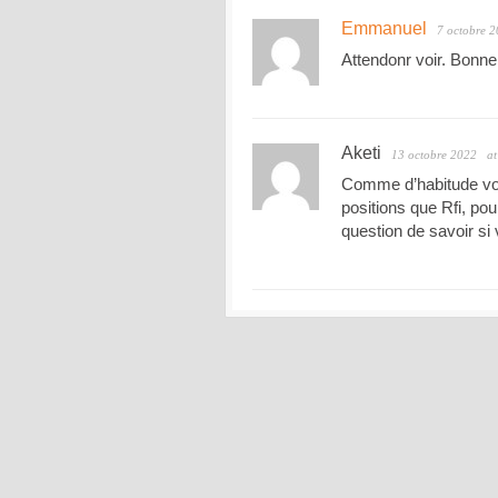
Emmanuel
7 octobre 
Attendonr voir. Bonn
Aketi
13 octobre 2022
at
Comme d’habitude vou
positions que Rfi, pou
question de savoir si 