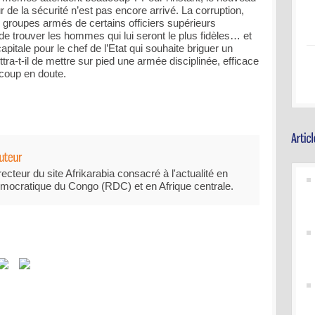
r de la sécurité n’est pas encore arrivé. La corruption,
es groupes armés de certains officiers supérieurs
 de trouver les hommes qui lui seront le plus fidèles… et
pitale pour le chef de l’Etat qui souhaite briguer un
a-t-il de mettre sur pied une armée disciplinée, efficace
ucoup en doute.
recteur du site Afrikarabia consacré à l'actualité en
mocratique du Congo (RDC) et en Afrique centrale.