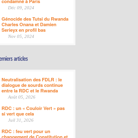
condamné à Paris
Déc 09, 2024
Génocide des Tutsi du Rwanda
Charles Onana et Damien
Serieyx en profil bas
Nov 05, 2024
Neutralisation des FDLR : le
dialogue de sourds continue
entre la RDC et le Rwanda
Août 05, 2026
RDC : un « Couloir Vert » pas
si vert que cela
Juil 31, 2026
RDC : feu vert pour un
changement de Constitution et