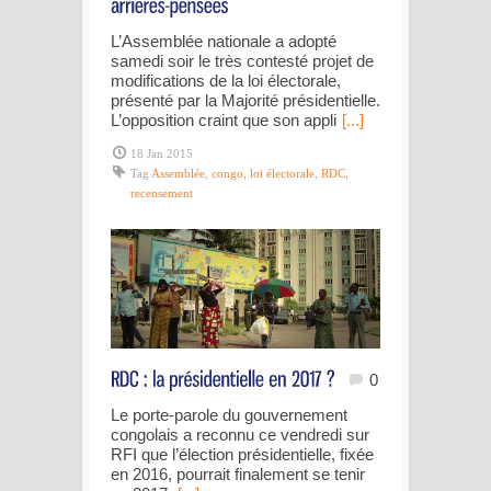
L’Assemblée nationale a adopté
samedi soir le très contesté projet de
modifications de la loi électorale,
présenté par la Majorité présidentielle.
L’opposition craint que son appli
[...]
18 Jan 2015
Tag
Assemblée
,
congo
,
loi électorale
,
RDC
,
recensement
0
Le porte-parole du gouvernement
congolais a reconnu ce vendredi sur
RFI que l’élection présidentielle, fixée
en 2016, pourrait finalement se tenir