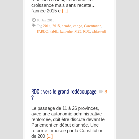
croissance mais sans recette…
l’année 2015 e
[...]
03 Jan 2015
Tag
2014
,
2015
,
bemba
,
congo
,
Constitution
,
FARDC
,
kabila
,
kamerhe
,
M23
,
RDC
,
tshisekedi
8
Le passage de 11 à 26 provinces,
avec une autonomie administrative
renforcée, doit être discuté devant le
Parlement en début d’année. Une
réforme imposée par la Constitution
de 200
[...]