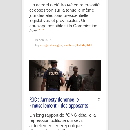
Un accord a été trouvé entre majorité
et opposition sur la tenue le même
jour des élections présidentielle,
législatives et provinciales. Un
couplage possible si la Commission
élec
[...]
16 Sep 2016
Tag
congo
,
dialogue
,
élections
,
kabila
,
RDC
0
Un long rapport de l’ONG détaille la
répression politique qui sévit
actuellement en République