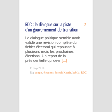
2
Le dialogue politique semble avoir
validé une révision complète du
fichier électoral qui repousse à
plusieurs mois les prochaines
élections. Un report de la
présidentielle qui devr
[...]
11 Sep 2016
Tag
congo
,
élections
,
Joseph Kabila
,
kabila
,
RDC