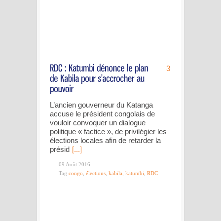
3
L’ancien gouverneur du Katanga
accuse le président congolais de
vouloir convoquer un dialogue
politique « factice », de privilégier les
élections locales afin de retarder la
présid
[...]
09 Août 2016
Tag
congo
,
élections
,
kabila
,
katumbi
,
RDC