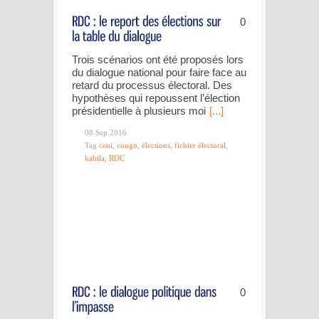
0
Trois scénarios ont été proposés lors
du dialogue national pour faire face au
retard du processus électoral. Des
hypothèses qui repoussent l’élection
présidentielle à plusieurs moi
[...]
08 Sep 2016
Tag
ceni
,
congo
,
élections
,
fichier électoral
,
kabila
,
RDC
0