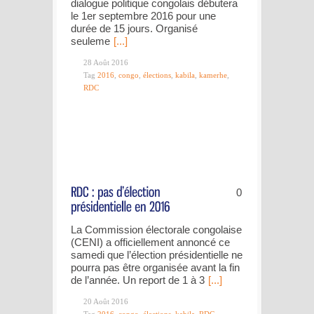
dialogue politique congolais débutera
le 1er septembre 2016 pour une
durée de 15 jours. Organisé
seuleme
[...]
28 Août 2016
Tag
2016
,
congo
,
élections
,
kabila
,
kamerhe
,
RDC
0
La Commission électorale congolaise
(CENI) a officiellement annoncé ce
samedi que l’élection présidentielle ne
pourra pas être organisée avant la fin
de l’année. Un report de 1 à 3
[...]
20 Août 2016