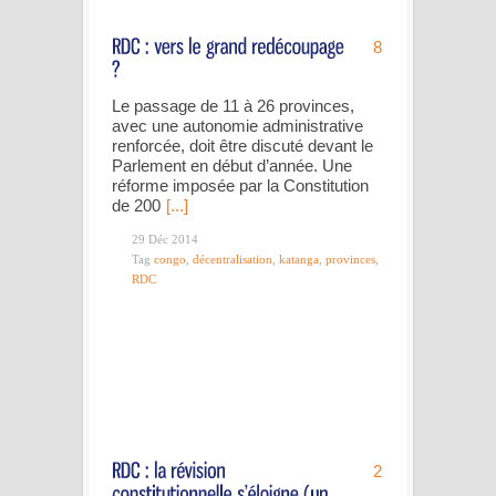
8
Le passage de 11 à 26 provinces,
avec une autonomie administrative
renforcée, doit être discuté devant le
Parlement en début d’année. Une
réforme imposée par la Constitution
de 200
[...]
29 Déc 2014
Tag
congo
,
décentralisation
,
katanga
,
provinces
,
RDC
2