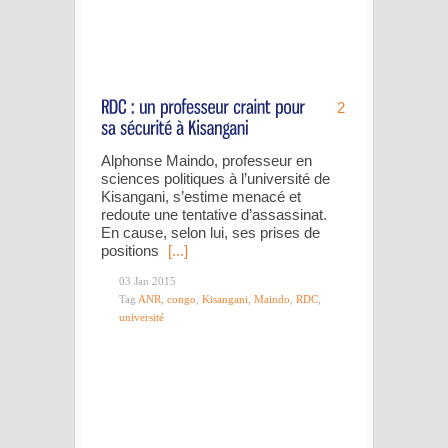
2
Alphonse Maindo, professeur en
sciences politiques à l’université de
Kisangani, s’estime menacé et
redoute une tentative d’assassinat.
En cause, selon lui, ses prises de
positions
[...]
03 Jan 2015
Tag
ANR
,
congo
,
Kisangani
,
Maindo
,
RDC
,
université