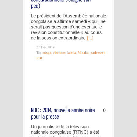
Le président de l’Assemblée nationale
congolaise a affirmé samedi « qu’il ne
serait pas question d’une éventuelle
révision constitutionnelle » au cours
de la session extraordinaire
[...]
27 Déc 2014
Tag
congo
,
élections
,
kabila
,
Minaku
,
parlement
,
RDC
0
Un journaliste de la télévision
nationale congolaise (RTNC) a été