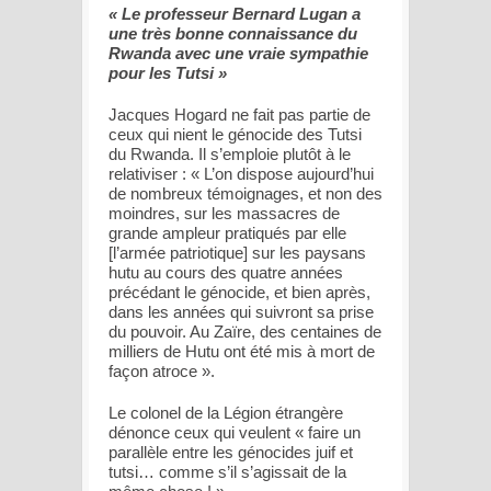
« Le professeur Bernard Lugan a
une très bonne connaissance du
Rwanda avec une vraie sympathie
pour les Tutsi »
Jacques Hogard ne fait pas partie de
ceux qui nient le génocide des Tutsi
du Rwanda. Il s’emploie plutôt à le
relativiser : «
L’on dispose aujourd’hui
de nombreux témoignages, et non des
moindres, sur les massacres de
grande ampleur pratiqués par elle
[l’armée patriotique]
sur les paysans
hutu au cours des quatre années
précédant le génocide, et bien après,
dans les années qui suivront sa prise
du pouvoir. Au Zaïre, des centaines de
milliers de Hutu ont été mis à mort de
façon atroce
».
Le colonel de la Légion étrangère
dénonce ceux qui veulent «
faire un
parallèle entre les génocides juif et
tutsi… comme s’il s’agissait de la