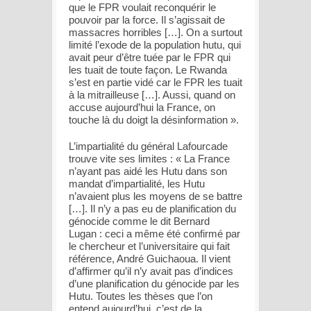
que le FPR voulait reconquérir le
pouvoir par la force. Il s’agissait de
massacres horribles […]. On a surtout
limité l’exode de la population hutu, qui
avait peur d’être tuée par le FPR qui
les tuait de toute façon. Le Rwanda
s’est en partie vidé car le FPR les tuait
à la mitrailleuse […]. Aussi, quand on
accuse aujourd’hui la France, on
touche là du doigt la désinformation
».
L’impartialité du général Lafourcade
trouve vite ses limites : «
La France
n’ayant pas aidé les Hutu dans son
mandat d’impartialité, les Hutu
n’avaient plus les moyens de se battre
[…]. Il n’y a pas eu de planification du
génocide comme le dit Bernard
Lugan : ceci a même été confirmé par
le chercheur et l’universitaire qui fait
référence, André Guichaoua. Il vient
d’affirmer qu’il n’y avait pas d’indices
d’une planification du génocide par les
Hutu. Toutes les thèses que l’on
entend aujourd’hui, c’est de la