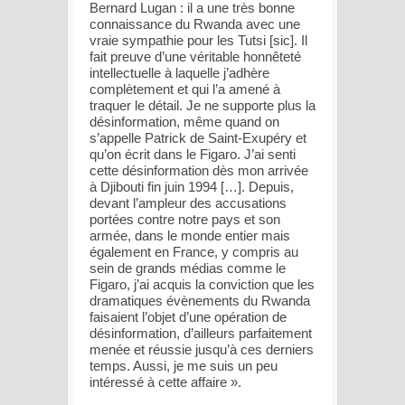
Bernard Lugan : il a une très bonne
connaissance du Rwanda avec une
vraie sympathie pour les Tutsi
[sic]
. Il
fait preuve d’une véritable honnêteté
intellectuelle à laquelle j’adhère
complètement et qui l’a amené à
traquer le détail. Je ne supporte plus la
désinformation, même quand on
s’appelle Patrick de Saint-Exupéry et
qu’on écrit dans le Figaro. J’ai senti
cette désinformation dès mon arrivée
à Djibouti fin juin 1994 […]. Depuis,
devant l’ampleur des accusations
portées contre notre pays et son
armée, dans le monde entier mais
également en France, y compris au
sein de grands médias comme le
Figaro, j’ai acquis la conviction que les
dramatiques évènements du Rwanda
faisaient l’objet d’une opération de
désinformation, d’ailleurs parfaitement
menée et réussie jusqu’à ces derniers
temps. Aussi, je me suis un peu
intéressé à cette affaire
».