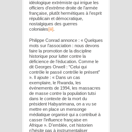
idéologique extrémiste qui irrigue les
officiers d’extrême droite de l’armée
française, plutôt hermétiques à l’esprit
républicain et démocratique,
nostalgiques des guerres
coloniales
[iii]
.
Philippe Conrad annonce : «
Quelques
mots sur l’association : nous devons
faire la promotion de la discipline
historique pour lutter contre la
déficience de l’éducation. Comme le
dit Georges Orwell : “Celui qui
contrôle le passé contrôle le présent”
»
.
Il ajoute : «
Dans un cas
exemplaire, le Rwanda, les
événements de 1994, les massacres
de masse contre la population tutsi
dans le contexte de la mort du
président Habyarimana, on a vu se
mettre en place un mensonge
médiatique organisé qui a contribué à
casser l’influence française en
Afrique
». D’emblée, cet historien
n’hésite pas à instrumentaliser