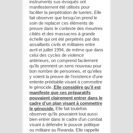
instruments sus-évoqués ont
manifestement été utilisés pour
faciliter la perpétration de tueries. Elle
fait observer que lorsqu’on prend le
soin de replacer ces éléments de
preuve dans le contexte des meurtres
ciblés et des massacres à grande
échelle qui ont été perpétrés par des
assaillants civils et militaires entre
avril et juillet 1994, de même que dans
celui des cycles de violence
antérieurs, on comprend facilement
qu’ils prennent un sens nouveau pour
bon nombre de personnes, et qu’elles
y voient la preuve de l’existence d’une
entente préétablie visant à commettre
le génocide.
Elle considère qu’il est
manifeste que ces préparatifs
pouvaient clairement entrer dans le
cadre d’un plan visant à commettre
le génocide.
Elle fait toutefois
observer qu’ils pouvaient tout aussi
bien entrer dans le cadre d’un combat
visant à défendre le pouvoir politique
ou militaire au Rwanda. Elle rappelle