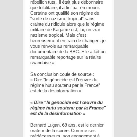
rébellion tutsi. Il était plus débonnaire
que totalitaire, il a fini par en mourir.
Certains ont qualifié son régime de
“sorte de nazisme tropical”
sans
crainte du ridicule alors que le régime
militaire de Kagame est, lui, un vrai
nazisme tropical. Mais c’est
heureusement en train de changer : je
vous renvoie au remarquable
documentaire de la BBC. Elle a fait un
remarquable reportage sur la réalité
rwandaise
».
Sa conclusion coule de source :
«
Dire “le génocide est l’œuvre du
régime hutu soutenu par la France”
est de la désinformation
».
« Dire “le génocide est l’œuvre du
régime hutu soutenu par la France”
est de la désinformation »
Bernard Lugan, 68 ans, est le dernier
orateur de la soirée. Comme ses
prédécesseurs, son engagement à