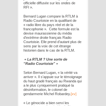
officielle diffusée sur les ondes de
RFI
».
Bernard Lugan compare la RTLM à
Radio Courtoisie
en la qualifiant de
« radio libre du pays réel et de la
francophonie ». Cette formule est la
devise maurassienne du média
d’extrême droite français
Radio
Courtoisie
. Elle prend d’autant plus de
sens par la voix de cet étrange
historien dans le cas de la RTLM.
«
La RTLM ? Une sorte de
“Radio Courtoisie”
»
Selon Bernard Lugan, « la vérité va
arriver ». Il s’appuie sur le témoignage
du haut gradé français au Rwanda qui
a le plus cyniquement pratiqué la
désinformation, le colonel de
gendarmerie Michel Robardey.
[xv]
«
Le génocide a bien servi les