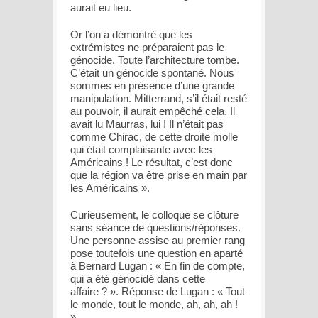
aurait eu lieu.
Or l’on a démontré que les
extrémistes ne préparaient pas le
génocide. Toute l’architecture tombe.
C’était un génocide spontané. Nous
sommes en présence d’une grande
manipulation. Mitterrand, s’il était resté
au pouvoir, il aurait empêché cela. Il
avait lu Maurras, lui ! Il n’était pas
comme Chirac, de cette droite molle
qui était complaisante avec les
Américains ! Le résultat, c’est donc
que la région va être prise en main par
les Américains
».
Curieusement, le colloque se clôture
sans séance de questions/réponses.
Une personne assise au premier rang
pose toutefois une question en aparté
à Bernard Lugan : «
En fin de compte,
qui a été génocidé dans cette
affaire ?
». Réponse de Lugan : «
Tout
le monde, tout le monde, ah, ah, ah !
».