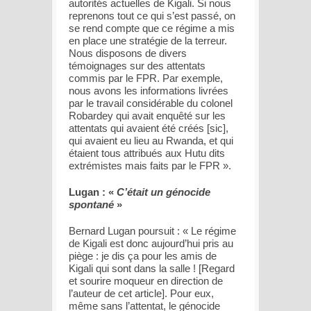
autorités actuelles de Kigali. Si nous
reprenons tout ce qui s’est passé, on
se rend compte que ce régime a mis
en place une stratégie de la terreur.
Nous disposons de divers
témoignages sur des attentats
commis par le FPR. Par exemple,
nous avons les informations livrées
par le travail considérable du colonel
Robardey qui avait enquêté sur les
attentats qui avaient été créés
[sic]
,
qui avaient eu lieu au Rwanda, et qui
étaient tous attribués aux Hutu dits
extrémistes mais faits par le FPR
».
Lugan : «
C’était un génocide
spontané
»
Bernard Lugan poursuit : «
Le régime
de Kigali est donc aujourd’hui pris au
piège : je dis ça pour les amis de
Kigali qui sont dans la salle !
[Regard
et sourire moqueur en direction de
l’auteur de cet article]
. Pour eux,
même sans l’attentat, le génocide