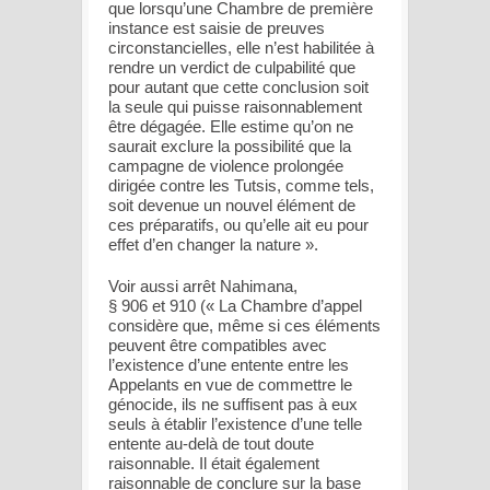
que lorsqu’une Chambre de première
instance est saisie de preuves
circonstancielles, elle n’est habilitée à
rendre un verdict de culpabilité que
pour autant que cette conclusion soit
la seule qui puisse raisonnablement
être dégagée.
Elle estime qu’on ne
saurait exclure la possibilité que la
campagne de violence prolongée
dirigée contre les Tutsis, comme tels,
soit devenue un nouvel élément de
ces préparatifs, ou qu’elle ait eu pour
effet d’en changer la nature ».
Voir aussi arrêt
Nahimana
,
§ 906 et 910 (« La Chambre d’appel
considère que, même si ces éléments
peuvent être compatibles avec
l’existence d’une entente entre les
Appelants en vue de commettre le
génocide, ils ne suffisent pas à eux
seuls à établir l’existence d’une telle
entente au-delà de tout doute
raisonnable. Il était également
raisonnable de conclure sur la base