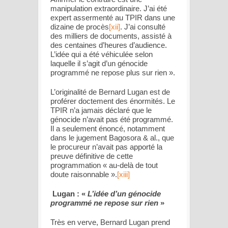
manipulation extraordinaire. J’ai été
expert assermenté au TPIR dans une
dizaine de procès
[xii]
. J’ai consulté
des milliers de documents, assisté à
des centaines d’heures d’audience.
L’idée qui a été véhiculée selon
laquelle il s’agit d’un génocide
programmé ne repose plus sur rien
».
L’originalité de Bernard Lugan est de
proférer doctement des énormités. Le
TPIR n’a jamais déclaré que le
génocide n’avait pas été programmé.
Il a seulement énoncé, notamment
dans le jugement Bagosora & al., que
le procureur n’avait pas apporté la
preuve définitive de cette
programmation «
au-delà de tout
doute raisonnable
».
[xiii]
Lugan : «
L’idée d’un génocide
programmé ne repose sur rien
»
Très en verve, Bernard Lugan prend