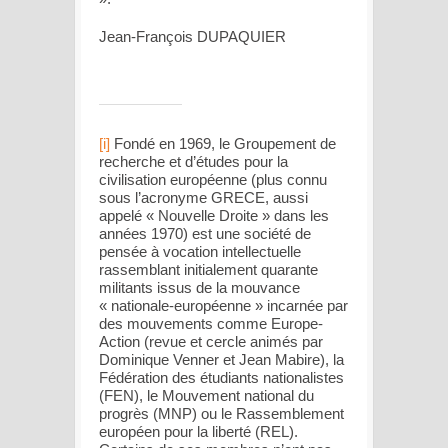
Jean-François DUPAQUIER
[i]
Fondé en 1969, le Groupement de
recherche et d’études pour la
civilisation européenne (plus connu
sous l’acronyme GRECE, aussi
appelé « Nouvelle Droite » dans les
années 1970) est une société de
pensée à vocation intellectuelle
rassemblant initialement quarante
militants issus de la mouvance
« nationale-européenne » incarnée par
des mouvements comme Europe-
Action (revue et cercle animés par
Dominique Venner et Jean Mabire), la
Fédération des étudiants nationalistes
(FEN), le Mouvement national du
progrès (MNP) ou le Rassemblement
européen pour la liberté (REL).