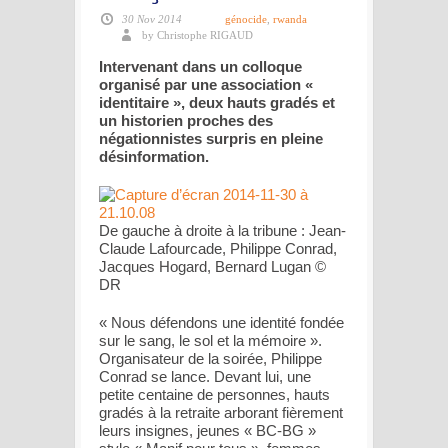
30 Nov 2014
génocide
,
rwanda
by Christophe RIGAUD
Intervenant dans un colloque
organisé par une association «
identitaire », deux hauts gradés et
un historien proches des
négationnistes surpris en pleine
désinformation.
De gauche à droite à la tribune : Jean-
Claude Lafourcade, Philippe Conrad,
Jacques Hogard, Bernard Lugan ©
DR
«
Nous défendons une identité fondée
sur le sang, le sol et la mémoire
».
Organisateur de la soirée, Philippe
Conrad se lance. Devant lui, une
petite centaine de personnes, hauts
gradés à la retraite arborant fièrement
leurs insignes, jeunes « BC-BG »