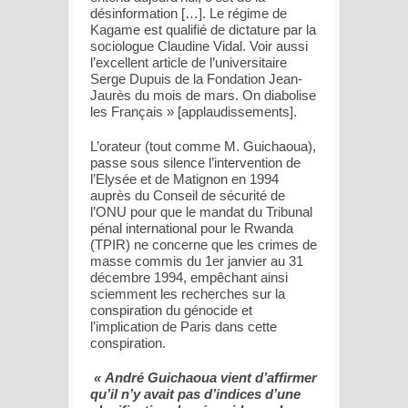
désinformation […]. Le régime de
Kagame est qualifié de dictature par la
sociologue Claudine Vidal. Voir aussi
l’excellent article de l’universitaire
Serge Dupuis de la Fondation Jean-
Jaurès du mois de mars. On diabolise
les Français
» [applaudissements].
L’orateur (tout comme M. Guichaoua),
passe sous silence l’intervention de
l’Elysée et de Matignon en 1994
auprès du Conseil de sécurité de
l’ONU pour que le mandat du Tribunal
pénal international pour le Rwanda
(TPIR) ne concerne que les crimes de
masse commis du 1
er
janvier au 31
décembre 1994, empêchant ainsi
sciemment les recherches sur la
conspiration du génocide et
l’implication de Paris dans cette
conspiration.
« André Guichaoua vient d’affirmer
qu’il n’y avait pas d’indices d’une