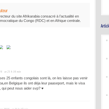
recteur du site Afrikarabia consacré à l'actualité en
mocratique du Congo (RDC) et en Afrique centrale.
16
at 21 h 16 min
et ses 25 enfants congolais sont là, on les laisse pas venir
pa,en Belgique ils ont déja leur paaseport, mais le visa
, qui peut nous aider svp? ♥