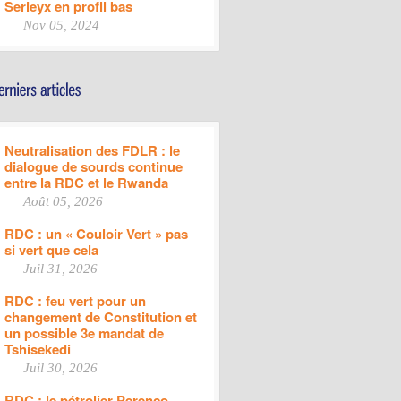
Serieyx en profil bas
Nov 05, 2024
Neutralisation des FDLR : le
dialogue de sourds continue
entre la RDC et le Rwanda
Août 05, 2026
RDC : un « Couloir Vert » pas
si vert que cela
Juil 31, 2026
RDC : feu vert pour un
changement de Constitution et
un possible 3e mandat de
Tshisekedi
Juil 30, 2026
RDC : le pétrolier Perenco