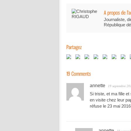
Journaliste, di
République dé
annette
19 septembre 20
Si triste, et ma fille 
en visite chez leur pa
réfuse le 23 mai 2016
annette