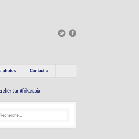
s photos
Contact
»