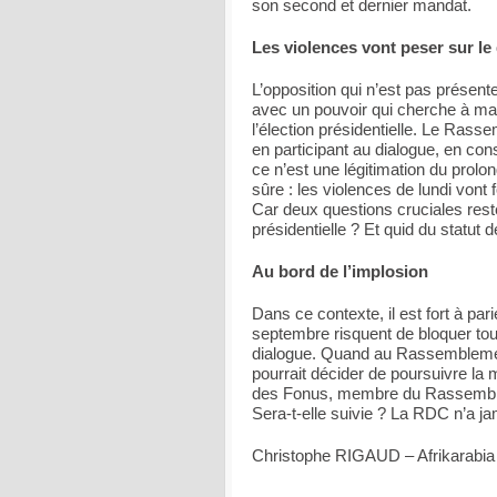
son second et dernier mandat.
Les violences vont peser sur le
L’opposition qui n’est pas présent
avec un pouvoir qui cherche à mai
l’élection présidentielle. Le Rass
en participant au dialogue, en cons
ce n’est une légitimation du pro
sûre : les violences de lundi vont
Car deux questions cruciales rest
présidentielle ? Et quid du statut
Au bord de l’implosion
Dans ce contexte, il est fort à par
septembre risquent de bloquer tout
dialogue. Quand au Rassemblement, 
pourrait décider de poursuivre la 
des Fonus, membre du Rassemble
Sera-t-elle suivie ? La RDC n’a jam
Christophe RIGAUD – Afrikarabia