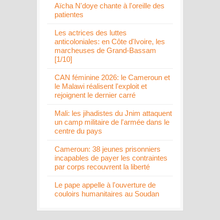
Aïcha N'doye chante à l'oreille des
patientes
Les actrices des luttes
anticoloniales: en Côte d'Ivoire, les
marcheuses de Grand-Bassam
[1/10]
CAN féminine 2026: le Cameroun et
le Malawi réalisent l'exploit et
rejoignent le dernier carré
Mali: les jihadistes du Jnim attaquent
un camp militaire de l'armée dans le
centre du pays
Cameroun: 38 jeunes prisonniers
incapables de payer les contraintes
par corps recouvrent la liberté
Le pape appelle à l'ouverture de
couloirs humanitaires au Soudan