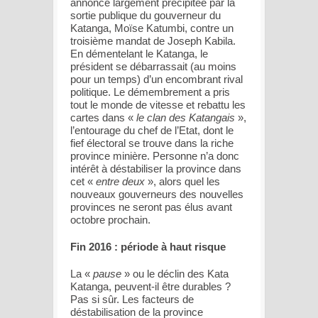
annonce largement précipitée par la
sortie publique du gouverneur du
Katanga, Moïse Katumbi, contre un
troisième mandat de Joseph Kabila.
En démentelant le Katanga, le
président se débarrassait (au moins
pour un temps) d’un encombrant rival
politique. Le démembrement a pris
tout le monde de vitesse et rebattu les
cartes dans «
le clan des Katangais
»,
l’entourage du chef de l’Etat, dont le
fief électoral se trouve dans la riche
province minière. Personne n’a donc
intérêt à déstabiliser la province dans
cet «
entre deux
», alors quel les
nouveaux gouverneurs des nouvelles
provinces ne seront pas élus avant
octobre prochain.
Fin 2016 : période à haut risque
La «
pause
» ou le déclin des Kata
Katanga, peuvent-il être durables ?
Pas si sûr. Les facteurs de
déstabilisation de la province