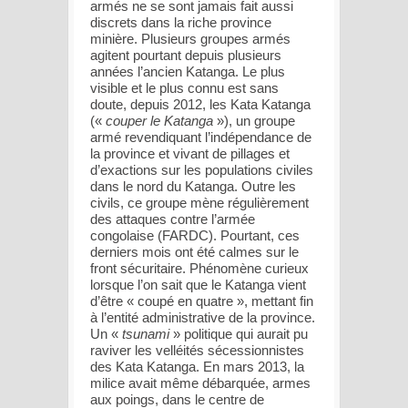
armés ne se sont jamais fait aussi
discrets dans la riche province
minière. Plusieurs groupes armés
agitent pourtant depuis plusieurs
années l’ancien Katanga. Le plus
visible et le plus connu est sans
doute, depuis 2012, les Kata Katanga
(«
couper le Katanga
»), un groupe
armé revendiquant l’indépendance de
la province et vivant de pillages et
d’exactions sur les populations civiles
dans le nord du Katanga. Outre les
civils, ce groupe mène régulièrement
des attaques contre l’armée
congolaise (FARDC). Pourtant, ces
derniers mois ont été calmes sur le
front sécuritaire. Phénomène curieux
lorsque l’on sait que le Katanga vient
d’être « coupé en quatre », mettant fin
à l’entité administrative de la province.
Un «
tsunami
» politique qui aurait pu
raviver les velléités sécessionnistes
des Kata Katanga. En mars 2013, la
milice avait même débarquée, armes
aux poings, dans le centre de