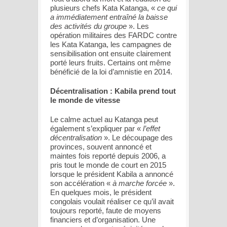
plusieurs chefs Kata Katanga, «
ce qui
a immédiatement entraîné la baisse
des activités du groupe
». Les
opération militaires des FARDC contre
les Kata Katanga, les campagnes de
sensibilisation ont ensuite clairement
porté leurs fruits. Certains ont même
bénéficié de la loi d’amnistie en 2014.
Décentralisation : Kabila prend tout
le monde de vitesse
Le calme actuel au Katanga peut
également s’expliquer par «
l’effet
décentralisation
». Le découpage des
provinces, souvent annoncé et
maintes fois reporté depuis 2006, a
pris tout le monde de court en 2015
lorsque le président Kabila a annoncé
son accélération «
à marche forcée
».
En quelques mois, le président
congolais voulait réaliser ce qu’il avait
toujours reporté, faute de moyens
financiers et d’organisation. Une