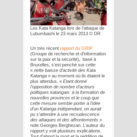
Les Kata Katanga lors de l’attaque de
Lubumbashi le 23 mars 2013 © DR
Un très récent
rapport du GRIP
(Groupe de recherche et d’information
sur la paix et la sécurité), basé à
Bruxelles, s’est penché sur cette
«
nette baisse d’activité des Kata
Katanga
» au moment où ils étaient le
plus attendus. «
Etant donné
l’opposition de nombre d’acteurs
politiques katangais à la formation de
nouvelles provinces et le coup que
cette mesure semble porter à l’idée
d’un Katanga indépendant, on aurait
pu s’attendre à une recrudescence
des attaques et des affrontements
»
note Georges Berghezan. L’auteur du
rapport y voit plusieurs explications.
Tout d’abord la mort et la reddition de