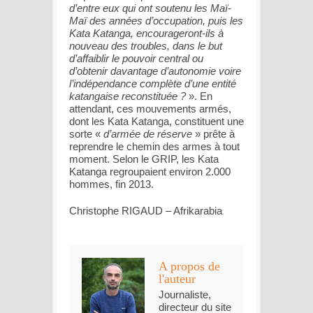
d’entre eux qui ont soutenu les Maï-
Maï des années d’occupation, puis les
Kata Katanga, encourageront-ils à
nouveau des troubles, dans le but
d’affaiblir le pouvoir central ou
d’obtenir davantage d’autonomie voire
l’indépendance complète d’une entité
katangaise reconstituée ?
». En
attendant, ces mouvements armés,
dont les Kata Katanga, constituent une
sorte «
d’armée de réserve
» prête à
reprendre le chemin des armes à tout
moment. Selon le GRIP, les Kata
Katanga regroupaient environ 2.000
hommes, fin 2013.
Christophe RIGAUD – Afrikarabia
A propos de
l'auteur
Journaliste,
directeur du site