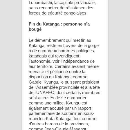
Lubumbashi, la capitale provinciale,
sans rencontrer de résistance des
forces de sécurité congolaises
Fin du Katanga : personne n’a
bougé
Le démembrement qui met fin au
Katanga, reste en travers de la gorge
à de nombreux hommes politiques
katangais qui revendiquent
l’autonomie, voir l’indépendance de
leur territoire. Certains avaient même
menacé et pétitionné contre la
disparition du Katanga, comme
Gabriel Kyungu, le puissant président
de l’Assemblée provinciale et à la tête
de l’UNAFEC, dont certains membres
sont accusés de se comporter
comme une milice. Kyungu est
également accusé par un rapport
parlementaire de soutenir en sous-
main les Kata Katanga, tout comme
d’autres barons de la provinces,
comme Jean-Claude Masangu,