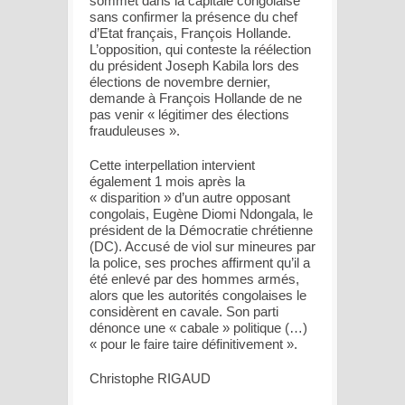
sommet dans la capitale congolaise
sans confirmer la présence du chef
d’Etat français, François Hollande.
L’opposition, qui conteste la réélection
du président Joseph Kabila lors des
élections de novembre dernier,
demande à François Hollande de ne
pas venir « légitimer des élections
frauduleuses ».
Cette interpellation intervient
également 1 mois après la
« disparition » d’un autre opposant
congolais, Eugène Diomi Ndongala, le
président de la Démocratie chrétienne
(DC). Accusé de viol sur mineures par
la police, ses proches affirment qu’il a
été enlevé par des hommes armés,
alors que les autorités congolaises le
considèrent en cavale. Son parti
dénonce une « cabale » politique (…)
« pour le faire taire définitivement ».
Christophe RIGAUD