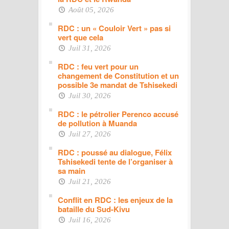
Août 05, 2026
RDC : un « Couloir Vert » pas si
vert que cela
Juil 31, 2026
RDC : feu vert pour un
changement de Constitution et un
possible 3e mandat de Tshisekedi
Juil 30, 2026
RDC : le pétrolier Perenco accusé
de pollution à Muanda
Juil 27, 2026
RDC : poussé au dialogue, Félix
Tshisekedi tente de l’organiser à
sa main
Juil 21, 2026
Conflit en RDC : les enjeux de la
bataille du Sud-Kivu
Juil 16, 2026