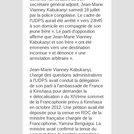
secrétaire général adjoint, Jean-Marie
Vianney Kabukanyi samedi 18 juillet
par la police congolaise. Le cadre de
l’UDPS aurait été arrêté « vers 23h45
à son domicile en compagnie de son
jeune frère ». Le parti d’opposition
affirme que Jean-Marie Vianney
Kabukanyi et son frère « ont été
emmenés vers une destination
inconnue » et dénonce « une
arrestation arbitraire ».
Jean-Marie Vianney Kabukanyi,
chargé des questions administratives
à l’UDPS avait conduit la délégation
de son parti à l’ambassade de France
à Kinshasa pour demander la
« délocalisation » du XIVème sommet
de la Francophonie prévu à Kinshasa
en octobre 2012. Une pétition avait été
déposée pour la venue en RDC de la
ministre française chargée de la
Francophonie, Yamina Benguigui. La
ministre avait confirmé la tenue du