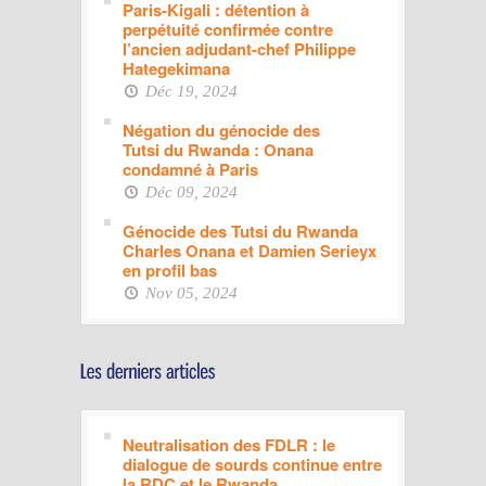
Paris-Kigali : détention à
perpétuité confirmée contre
l’ancien adjudant-chef Philippe
Hategekimana
Déc 19, 2024
Négation du génocide des
Tutsi du Rwanda : Onana
condamné à Paris
Déc 09, 2024
Génocide des Tutsi du Rwanda
Charles Onana et Damien Serieyx
en profil bas
Nov 05, 2024
Neutralisation des FDLR : le
dialogue de sourds continue entre
la RDC et le Rwanda