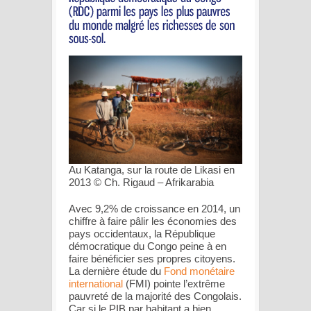
Au Katanga, sur la route de Likasi en
2013 © Ch. Rigaud – Afrikarabia
Avec 9,2% de croissance en 2014, un
chiffre à faire pâlir les économies des
pays occidentaux, la République
démocratique du Congo peine à en
faire bénéficier ses propres citoyens.
La dernière étude du
Fond monétaire
international
(FMI) pointe l’extrême
pauvreté de la majorité des Congolais.
Car
si le PIB par habitant a bien