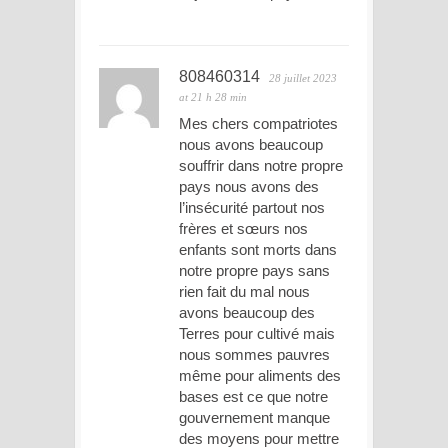
808460314
28 juillet 2023
at 21 h 28 min
Mes chers compatriotes
nous avons beaucoup
souffrir dans notre propre
pays nous avons des
l’insécurité partout nos
frères et sœurs nos
enfants sont morts dans
notre propre pays sans
rien fait du mal nous
avons beaucoup des
Terres pour cultivé mais
nous sommes pauvres
même pour aliments des
bases est ce que notre
gouvernement manque
des moyens pour mettre