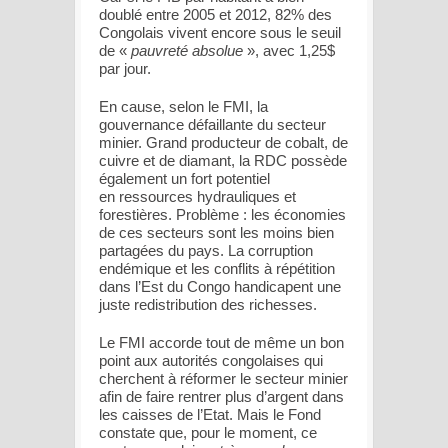
doublé entre 2005 et 2012, 82% des
Congolais vivent encore sous le seuil
de «
pauvreté absolue
», avec 1,25$
par jour.
En cause, selon le FMI, la
gouvernance défaillante du secteur
minier. Grand producteur de cobalt, de
cuivre et de diamant, la RDC possède
également un fort potentiel
en ressources hydrauliques et
forestières. Problème : les économies
de ces secteurs sont les moins bien
partagées du pays. La corruption
endémique et les conflits à répétition
dans l’Est du Congo handicapent une
juste redistribution des richesses.
Le FMI accorde tout de même un bon
point aux autorités congolaises qui
cherchent à réformer le secteur minier
afin de faire rentrer plus d’argent dans
les caisses de l’Etat. Mais le Fond
constate que, pour le moment, ce