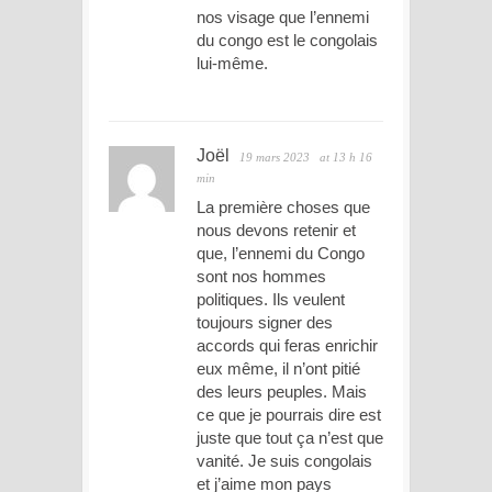
nos visage que l’ennemi
du congo est le congolais
lui-même.
Joël
19 mars 2023
at 13 h 16
min
La première choses que
nous devons retenir et
que, l’ennemi du Congo
sont nos hommes
politiques. Ils veulent
toujours signer des
accords qui feras enrichir
eux même, il n’ont pitié
des leurs peuples. Mais
ce que je pourrais dire est
juste que tout ça n’est que
vanité. Je suis congolais
et j’aime mon pays