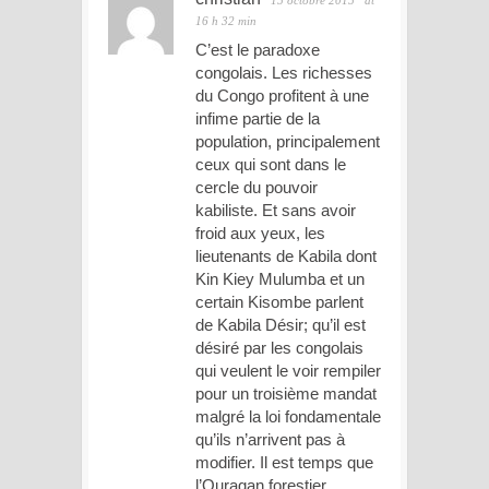
15 octobre 2015
at
16 h 32 min
C’est le paradoxe
congolais. Les richesses
du Congo profitent à une
infime partie de la
population, principalement
ceux qui sont dans le
cercle du pouvoir
kabiliste. Et sans avoir
froid aux yeux, les
lieutenants de Kabila dont
Kin Kiey Mulumba et un
certain Kisombe parlent
de Kabila Désir; qu’il est
désiré par les congolais
qui veulent le voir rempiler
pour un troisième mandat
malgré la loi fondamentale
qu’ils n’arrivent pas à
modifier. Il est temps que
l’Ouragan forestier