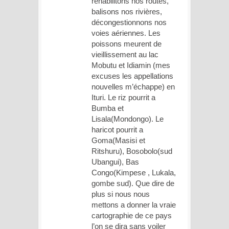
réhabilitons nos routes,
balisons nos rivières,
décongestionnons nos
voies aériennes. Les
poissons meurent de
vieillissement au lac
Mobutu et Idiamin (mes
excuses les appellations
nouvelles m’échappe) en
Ituri. Le riz pourrit a
Bumba et
Lisala(Mondongo). Le
haricot pourrit a
Goma(Masisi et
Ritshuru), Bosobolo(sud
Ubangui), Bas
Congo(Kimpese , Lukala,
gombe sud). Que dire de
plus si nous nous
mettons a donner la vraie
cartographie de ce pays
l’on se dira sans voiler