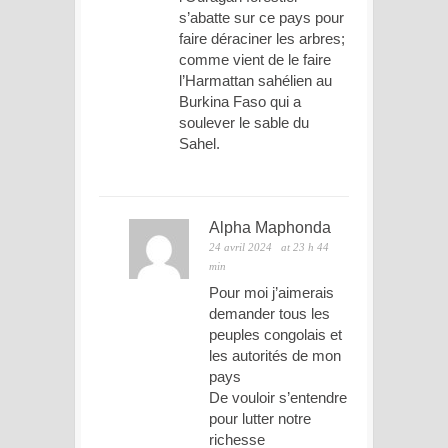
s’abatte sur ce pays pour
faire déraciner les arbres;
comme vient de le faire
l’Harmattan sahélien au
Burkina Faso qui a
soulever le sable du
Sahel.
Alpha Maphonda
24 avril 2024
at 23 h 44
min
Pour moi j’aimerais
demander tous les
peuples congolais et
les autorités de mon
pays
De vouloir s’entendre
pour lutter notre
richesse