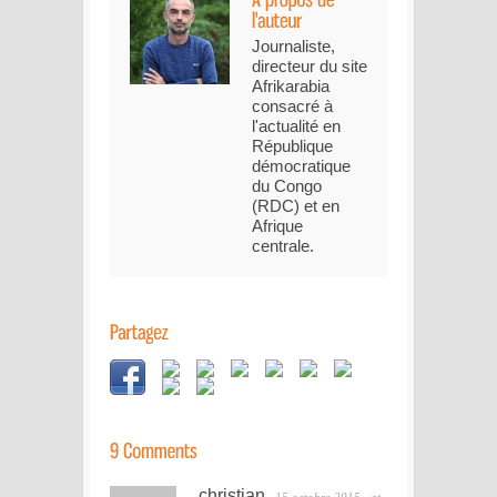
Journaliste,
directeur du site
Afrikarabia
consacré à
l'actualité en
République
démocratique
du Congo
(RDC) et en
Afrique
centrale.
christian