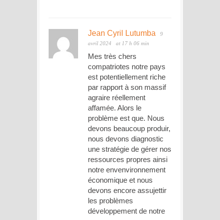
Jean Cyril Lutumba
9
avril 2024
at 17 h 06 min
Mes très chers
compatriotes notre pays
est potentiellement riche
par rapport à son massif
agraire réellement
affamée. Alors le
problème est que. Nous
devons beaucoup produir,
nous devons diagnostic
une stratégie de gérer nos
ressources propres ainsi
notre envenvironnement
économique et nous
devons encore assujettir
les problèmes
développement de notre