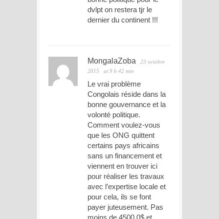
dvlpt on restera tjr le
dernier du continent !!!
MongalaZoba
23 octobre
2015
at 9 h 42 min
Le vrai problème
Congolais réside dans la
bonne gouvernance et la
volonté politique.
Comment voulez-vous
que les ONG quittent
certains pays africains
sans un financement et
viennent en trouver ici
pour réaliser les travaux
avec l’expertise locale et
pour cela, ils se font
payer juteusement. Pas
moins de 4500,0$ et