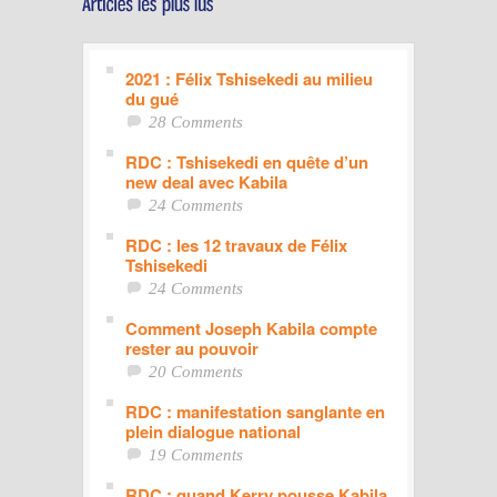
2021 : Félix Tshisekedi au milieu
du gué
28 Comments
RDC : Tshisekedi en quête d’un
new deal avec Kabila
24 Comments
RDC : les 12 travaux de Félix
Tshisekedi
24 Comments
Comment Joseph Kabila compte
rester au pouvoir
20 Comments
RDC : manifestation sanglante en
plein dialogue national
19 Comments
RDC : quand Kerry pousse Kabila