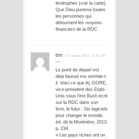
limitrophes (voir la carte).
Que Dieu punisse toutes
les personnes qui
détournent les moyens
financiers de la RDC
bm
17 octobre 2015
at 9 h 18
min
Le point de départ est
déjà faussé me semble-t-
il. Voici ce que AL GORE,
vice-président des Etats-
Unis sous l’ère Bush écrit
sur la RDC dans son
livre, le futur : Six logiciels
pour changer le monde,
éd. de la Mortinière, 2013,
p. 234.
« Les pays riches ont un