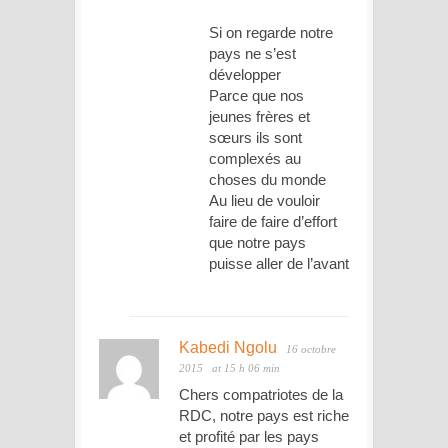
Si on regarde notre
pays ne s’est
développer
Parce que nos
jeunes frères et
sœurs ils sont
complexés au
choses du monde
Au lieu de vouloir
faire de faire d’effort
que notre pays
puisse aller de l’avant
Kabedi Ngolu
16 octobre
2015
at 15 h 06 min
Chers compatriotes de la
RDC, notre pays est riche
et profité par les pays