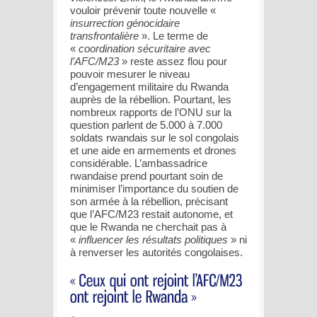
vouloir prévenir toute nouvelle «
insurrection génocidaire
transfrontalière
». Le terme de
«
coordination sécuritaire avec
l’AFC/M23
» reste assez flou pour
pouvoir mesurer le niveau
d’engagement militaire du Rwanda
auprès de la rébellion. Pourtant, les
nombreux rapports de l’ONU sur la
question parlent de 5.000 à 7.000
soldats rwandais sur le sol congolais
et une aide en armements et drones
considérable. L’ambassadrice
rwandaise prend pourtant soin de
minimiser l’importance du soutien de
son armée à la rébellion, précisant
que l’AFC/M23 restait autonome, et
que le Rwanda ne cherchait pas à
«
influencer les résultats politiques
» ni
à renverser les autorités congolaises.