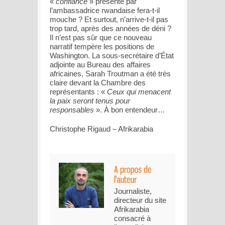
«
confiance
» présenté par
l’ambassadrice rwandaise fera-t-il
mouche ? Et surtout, n’arrive-t-il pas
trop tard, après des années de déni ?
Il n’est pas sûr que ce nouveau
narratif tempère les positions de
Washington. La sous-secrétaire d’État
adjointe au Bureau des affaires
africaines, Sarah Troutman a été très
claire devant la Chambre des
représentants : «
Ceux qui menacent
la paix seront tenus pour
responsables
». À bon entendeur…
Christophe Rigaud – Afrikarabia
Journaliste,
directeur du site
Afrikarabia
consacré à