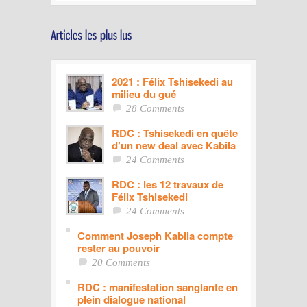
2021 : Félix Tshisekedi au
milieu du gué
28 Comments
RDC : Tshisekedi en quête
d’un new deal avec Kabila
24 Comments
RDC : les 12 travaux de
Félix Tshisekedi
24 Comments
Comment Joseph Kabila compte
rester au pouvoir
20 Comments
RDC : manifestation sanglante en
plein dialogue national