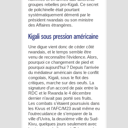
groupes rebelles pro-Kigali. Ce secret
de polichinelle était pourtant
systématiquement démenti par le
président rwandais ou son ministre
des Affaires étrangères.
Une digue vient donc de céder côté
rwandais, et le temps semble être
venu de reconnaître l’évidence. Alors,
pourquoi ce changement de pied et
pourquoi aujourd’hui ? Depuis l’arrivée
du médiateur américain dans le conflit
congolais, Kigali, sous le flot des
critiques, marche sur des oeufs. La
signature d’un accord de paix entre la
RDC et le Rwanda le 4 décembre
dernier n’avait pas porté ses fruits.
Les combats s’étaient poursuivis dans
les Kivus et l’AFC/M23 avait même eu
l’outrecuidance de s’emparer de la
ville d’Uvira, la deuxième ville du Sud-
Kivu, quelques jours seulement avec