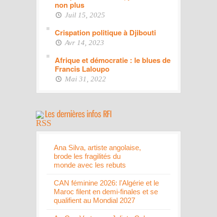
non plus
Juil 15, 2025
Crispation politique à Djibouti
Avr 14, 2023
Afrique et démocratie : le blues de
Francis Laloupo
Mai 31, 2022
Ana Silva, artiste angolaise,
brode les fragilités du
monde avec les rebuts
CAN féminine 2026: l'Algérie et le
Maroc filent en demi-finales et se
qualifient au Mondial 2027