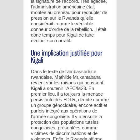
la signature de l’accord. Très agacée,
l’administration américaine était
montée au créneau pour redoubler de
pression sur le Rwanda qu’elle
considérait comme le véritable
donneur d’ordre de la rébellion. Il était
donc temps pour Kigali de faire
évoluer son narratif.
Dans le texte de l’ambassadrice
rwandaise, Mathilde Mukantabana
revient sur les raisons qui poussent
Kigali à soutenir l’AFC/M23. En
premier lieu, il a toujours la menace
persistante des FDLR, décrite comme
un groupe génocidaire, encore actif et
parfois intégré aux opérations de
l’armée congolaise. Il y a ensuite la
protection des populations tutsies
congolaises, présentées comme
victimes de discriminations et de
violences. Enfin, le Rwanda affirme