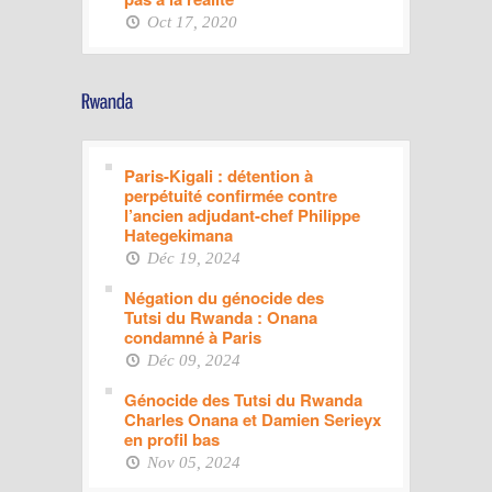
Oct 17, 2020
Paris-Kigali : détention à
perpétuité confirmée contre
l’ancien adjudant-chef Philippe
Hategekimana
Déc 19, 2024
Négation du génocide des
Tutsi du Rwanda : Onana
condamné à Paris
Déc 09, 2024
Génocide des Tutsi du Rwanda
Charles Onana et Damien Serieyx
en profil bas
Nov 05, 2024