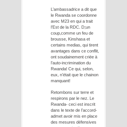
L’ambassadrice a dit que
le Rwanda se coordonne
avec M23 en qui a trait
l’Est de la RDC. D;un
coup,comme un feu de
brousse, Kinshasa et
certains medias, qui tirent
avantages dans ce conflit,
ont soudainement criée à
l’auto-incrimination du
Rwanda! Ce qui, selon,
eux, n’était que le chainon
manquant!
Retombons sur terre et
respirons par le nez. Le
Rwanda- ceci est inscrit
dans le texte de l’accord-
admet avoir mis en place
des mesures défensives