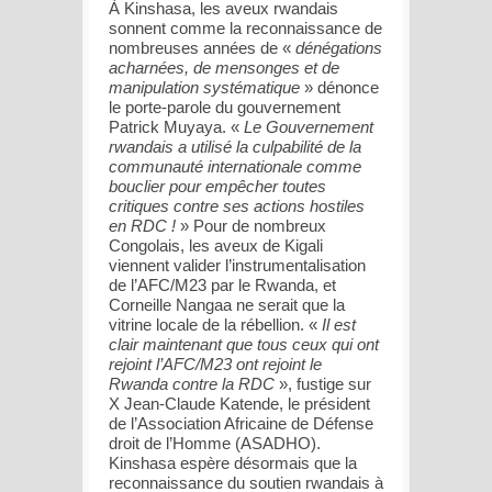
À Kinshasa, les aveux rwandais
sonnent comme la reconnaissance de
nombreuses années de «
dénégations
acharnées, de mensonges et de
manipulation systématique
» dénonce
le porte-parole du gouvernement
Patrick Muyaya. «
Le Gouvernement
rwandais a utilisé la culpabilité de la
communauté internationale comme
bouclier pour empêcher toutes
critiques contre ses actions hostiles
en RDC !
» Pour de nombreux
Congolais, les aveux de Kigali
viennent valider l’instrumentalisation
de l’AFC/M23 par le Rwanda, et
Corneille Nangaa ne serait que la
vitrine locale de la rébellion. «
Il est
clair maintenant que tous ceux qui ont
rejoint l’AFC/M23 ont rejoint le
Rwanda contre la RDC
», fustige sur
X Jean-Claude Katende, le président
de l’Association Africaine de Défense
droit de l’Homme (ASADHO).
Kinshasa espère désormais que la
reconnaissance du soutien rwandais à