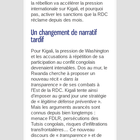
la rébellion va accélérer la pression
internationale sur Kigali, et pourquoi
pas, activer les sanctions que la RDC
réclame depuis des mois.
Pour Kigali, la pression de Washington
et les accusations à répétition de sa
participation au conflit congolais
devenaient intenables. Dos au mur, le
Rwanda cherche à proposer un
nouveau récit «
dans la
transparence
» de ses combats à
l’Est de la RDC. Kigali tente ainsi
d’imposer au grand jour une stratégie
de «
légitime défense préventive
».
Mais les arguments avancés sont
connus depuis bien longtemps :
menace FDLR, persécutions des
Tutsis congolais, risques d’infiltrations
transfrontalières… Ce nouveau
discours de «
transparence
» et de