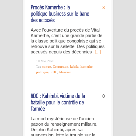
3
Avec l’ouverture du procès de Vital
Kamerhe, c’est une grande partie de
la classe politique congolaise qui se
retrouve sur la sellette. Des politiques
accusés depuis des décennies
[...]
10 Mai 2020
Tag
congo
,
Corruption
,
kabila
,
kamerhe
,
politique
,
RDC
,
tshisekedi
0
La mort mystérieuse de l’ancien
patron du renseignement militaire,
Delphin Kahimbi, après sa
suspension, jette le trouble sur la