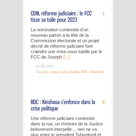
1
La nomination contestée d’un
nouveau patron à la tête de la
Commission électorale et un projet
décrié de réforme judiciaire font
craindre une mise sous tutelle par le
FCC de Joseph
[...]
05 Juil 2020
Tag
ceni
,
congo
,
justice
,
kabila
,
RDC
,
tshisekedi
6
Une réforme judiciaire contestée
dans la rue, un ministre de la Justice
brièvement interpellé… rien ne va
plus entre le président Tshisekedi et