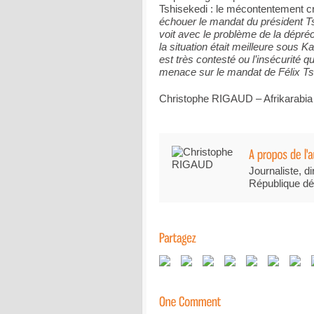
Tshisekedi : le mécontentement cr
échouer le mandat du président Ts
voit avec le problème de la dépré
la situation était meilleure sous
est très contesté ou l’insécurité
menace sur le mandat de Félix Ts
Christophe RIGAUD – Afrikarabia
Journaliste, di
République dé