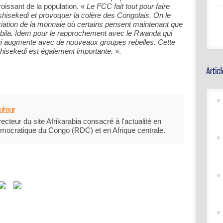
oissant de la population. «
Le FCC fait tout pour faire
hisekedi et provoquer la colère des Congolais. On le
ciation de la monnaie où certains pensent maintenant que
 Kabila. Idem pour le rapprochement avec le Rwanda qui
 qui augmente avec de nouveaux groupes rebelles. Cette
hisekedi est également importante.
».
recteur du site Afrikarabia consacré à l'actualité en
mocratique du Congo (RDC) et en Afrique centrale.