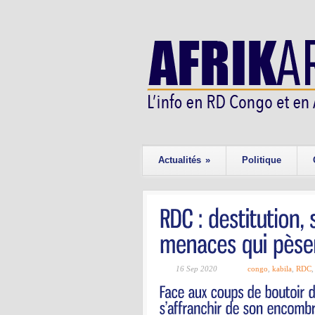
Actualités
»
Politique
16 Sep 2020
congo
,
kabila
,
RDC