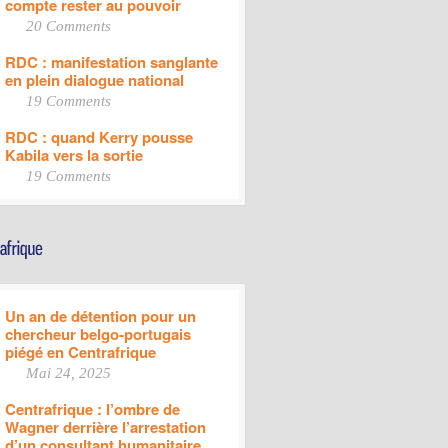
compte rester au pouvoir
20 Comments
RDC : manifestation sanglante
en plein dialogue national
19 Comments
RDC : quand Kerry pousse
Kabila vers la sortie
19 Comments
Un an de détention pour un
chercheur belgo-portugais
piégé en Centrafrique
Mai 24, 2025
Centrafrique : l’ombre de
Wagner derrière l’arrestation
d’un consultant humanitaire