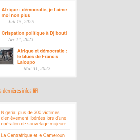
Afrique : démocratie, je t’aime
moi non plus
Juil 15, 2025
Crispation politique à Djibouti
Avr 14, 2023
Afrique et démocratie :
le blues de Francis
Laloupo
Mai 31, 2022
Nigeria: plus de 300 victimes
d'enlèvement libérées lors d'une
opération de sauvetage majeure
La Centrafrique et le Cameroun