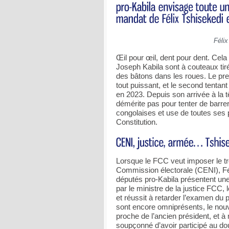
Féli
Œil pour œil, dent pour dent. Cela
Joseph Kabila sont à couteaux tiré
des bâtons dans les roues. Le pr
tout puissant, et le second tentant
en 2023. Depuis son arrivée à la t
démérite pas pour tenter de barrer
congolaises et use de toutes ses 
Constitution.
Lorsque le FCC veut imposer le tr
Commission électorale (CENI), Fé
députés pro-Kabila présentent une
par le ministre de la justice FCC, 
et réussit à retarder l’examen du p
sont encore omniprésents, le nouv
proche de l’ancien président, et à
soupçonné d’avoir participé au do