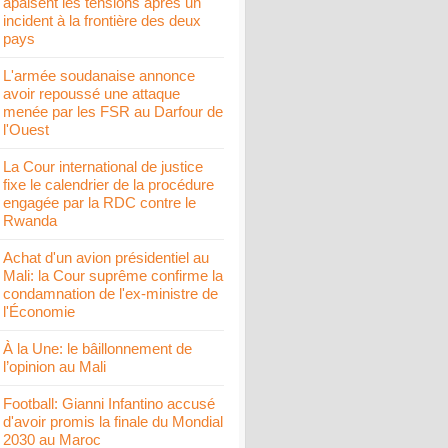
apaisent les tensions après un
incident à la frontière des deux
pays
L'armée soudanaise annonce
avoir repoussé une attaque
menée par les FSR au Darfour de
l'Ouest
La Cour international de justice
fixe le calendrier de la procédure
engagée par la RDC contre le
Rwanda
Achat d'un avion présidentiel au
Mali: la Cour suprême confirme la
condamnation de l'ex-ministre de
l'Économie
À la Une: le bâillonnement de
l’opinion au Mali
Football: Gianni Infantino accusé
d'avoir promis la finale du Mondial
2030 au Maroc