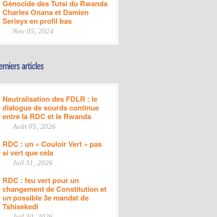
Génocide des Tutsi du Rwanda
Charles Onana et Damien
Serieyx en profil bas
Nov 05, 2024
Neutralisation des FDLR : le
dialogue de sourds continue
entre la RDC et le Rwanda
Août 05, 2026
RDC : un « Couloir Vert » pas
si vert que cela
Juil 31, 2026
RDC : feu vert pour un
changement de Constitution et
un possible 3e mandat de
Tshisekedi
Juil 30, 2026