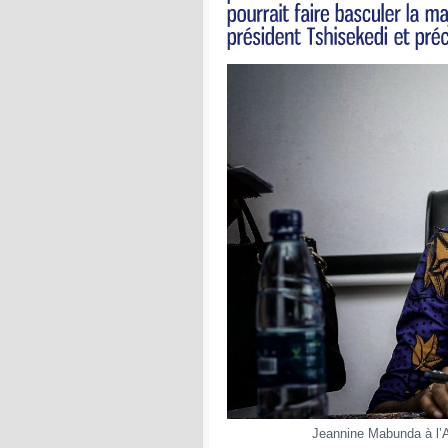
Jeannine Mabunda à l’