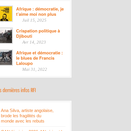
Afrique : démocratie, je
t’aime moi non plus
Juil 15, 2025
Crispation politique à
Djibouti
Avr 14, 2023
Afrique et démocratie :
le blues de Francis
Laloupo
Mai 31, 2022
Ana Silva, artiste angolaise,
brode les fragilités du
monde avec les rebuts