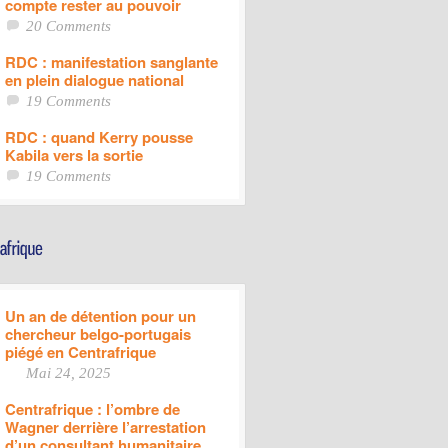
compte rester au pouvoir
20 Comments
RDC : manifestation sanglante
en plein dialogue national
19 Comments
RDC : quand Kerry pousse
Kabila vers la sortie
19 Comments
Un an de détention pour un
chercheur belgo-portugais
piégé en Centrafrique
Mai 24, 2025
Centrafrique : l’ombre de
Wagner derrière l’arrestation
d’un consultant humanitaire