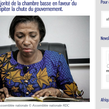
a
m
Assemblée nationale ©
Assemblée nationale RDC