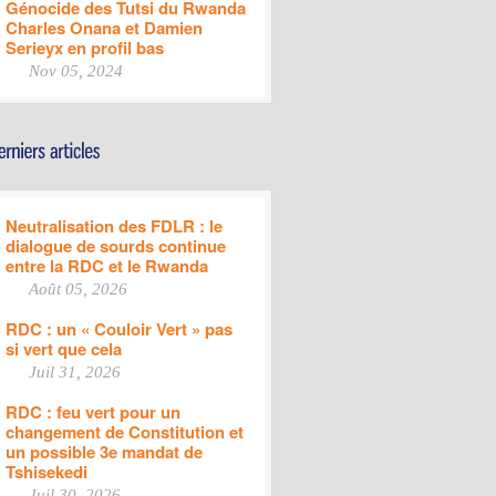
Génocide des Tutsi du Rwanda
Charles Onana et Damien
Serieyx en profil bas
Nov 05, 2024
Neutralisation des FDLR : le
dialogue de sourds continue
entre la RDC et le Rwanda
Août 05, 2026
RDC : un « Couloir Vert » pas
si vert que cela
Juil 31, 2026
RDC : feu vert pour un
changement de Constitution et
un possible 3e mandat de
Tshisekedi
Juil 30, 2026