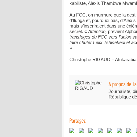
kabiliste, Alexis Thambwe Mwam
Au FCC, on murmure que la desti
d’Ilunga et, pourquoi pas, d’Alex
mais s’inscriraient dans une énièm
secret. «
Attention,
prévient Alph
transfuges du FCC vers l’union 
faire chuter Félix Tshisekedi et ac
»
Christophe RIGAUD – Afrikarabia
Journaliste, di
République dé