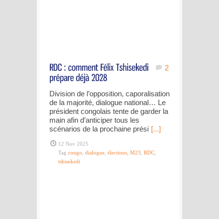
2
Division de l’opposition, caporalisation
de la majorité, dialogue national… Le
président congolais tente de garder la
main afin d’anticiper tous les
scénarios de la prochaine prési
[...]
12 Nov 2025
Tag
congo
,
dialogue
,
élections
,
M23
,
RDC
,
tshisekedi