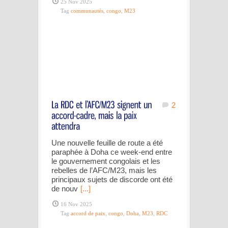
25 Nov 2025
Tag
communautés
,
congo
,
M23
2
Une nouvelle feuille de route a été
paraphée à Doha ce week-end entre
le gouvernement congolais et les
rebelles de l’AFC/M23, mais les
principaux sujets de discorde ont été
de nouv
[...]
16 Nov 2025
Tag
accord de paix
,
congo
,
Doha
,
M23
,
RDC