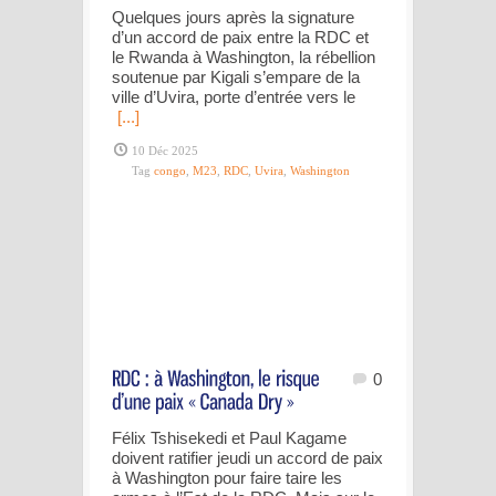
Quelques jours après la signature
d’un accord de paix entre la RDC et
le Rwanda à Washington, la rébellion
soutenue par Kigali s’empare de la
ville d’Uvira, porte d’entrée vers le
[...]
10 Déc 2025
Tag
congo
,
M23
,
RDC
,
Uvira
,
Washington
0
Félix Tshisekedi et Paul Kagame
doivent ratifier jeudi un accord de paix
à Washington pour faire taire les