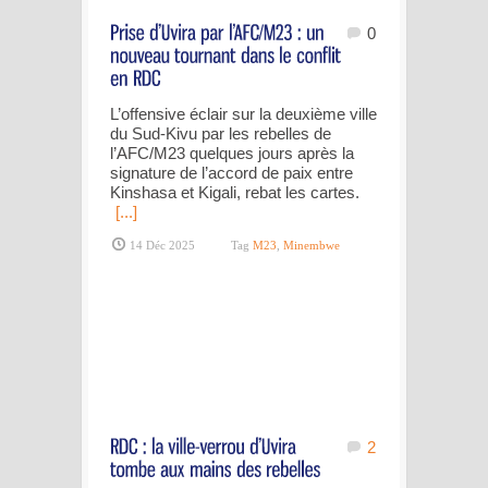
0
L’offensive éclair sur la deuxième ville
du Sud-Kivu par les rebelles de
l’AFC/M23 quelques jours après la
signature de l’accord de paix entre
Kinshasa et Kigali, rebat les cartes.
[...]
14 Déc 2025
Tag
M23
,
Minembwe
2