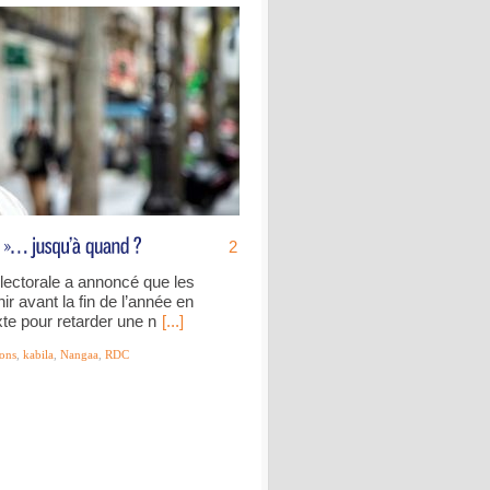
2
lectorale a annoncé que les
ir avant la fin de l’année en
xte pour retarder une n
[...]
ions
,
kabila
,
Nangaa
,
RDC