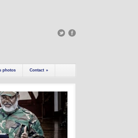
s photos
Contact
»