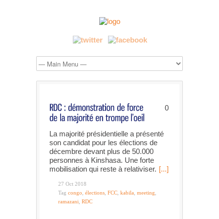
0
La majorité présidentielle a présenté
son candidat pour les élections de
décembre devant plus de 50.000
personnes à Kinshasa. Une forte
mobilisation qui reste à relativiser.
[...]
27 Oct 2018
Tag
congo
,
élections
,
FCC
,
kabila
,
meeting
,
ramazani
,
RDC