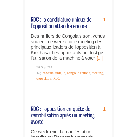
1
Des milliers de Congolais sont venus
soutenir ce weekend le meeting des
principaux leaders de l’opposition à
Kinshasa. Les opposants ont fustigé
l’utilisation de la machine à voter
[...]
30 Sep 2018
Tag
candidat unique
,
congo
,
élections
,
meeting
,
opposition
,
RDC
1
Ce week-end, la manifestation