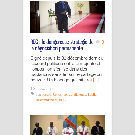
3
Signé depuis le 31 décembre dernier,
l’accord politique entre la majorité et
l’opposition s’enlise dans des
tractations sans fin sur le partage du
pouvoir. Un blocage qui fait crai
[...]
22 Jan 2017
Tag
accord
,
Cenco
,
congo
,
dialogue
,
kabila
,
Rassemblement
,
RDC