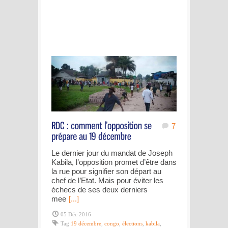
7
Le dernier jour du mandat de Joseph
Kabila, l’opposition promet d’être dans
la rue pour signifier son départ au
chef de l’Etat. Mais pour éviter les
échecs de ses deux derniers
mee
[...]
05 Déc 2016
Tag
19 décembre
,
congo
,
élections
,
kabila
,