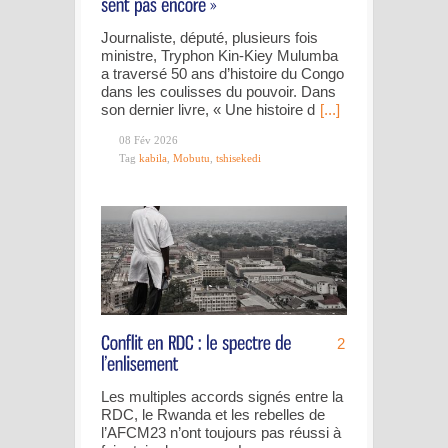
Journaliste, député, plusieurs fois
ministre, Tryphon Kin-Kiey Mulumba
a traversé 50 ans d’histoire du Congo
dans les coulisses du pouvoir. Dans
son dernier livre, « Une histoire d
[...]
08 Fév 2026
Tag
kabila
,
Mobutu
,
tshisekedi
2
Les multiples accords signés entre la
RDC, le Rwanda et les rebelles de
l’AFCM23 n’ont toujours pas réussi à