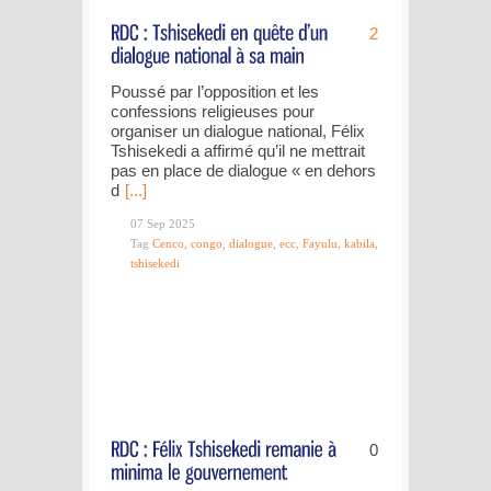
2
Poussé par l’opposition et les
confessions religieuses pour
organiser un dialogue national, Félix
Tshisekedi a affirmé qu’il ne mettrait
pas en place de dialogue « en dehors
d
[...]
07 Sep 2025
Tag
Cenco
,
congo
,
dialogue
,
ecc
,
Fayulu
,
kabila
,
tshisekedi
0