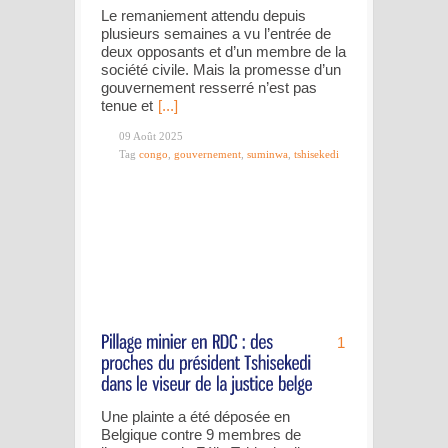
Le remaniement attendu depuis
plusieurs semaines a vu l’entrée de
deux opposants et d’un membre de la
société civile. Mais la promesse d’un
gouvernement resserré n’est pas
tenue et
[...]
09 Août 2025
Tag
congo
,
gouvernement
,
suminwa
,
tshisekedi
1
Une plainte a été déposée en
Belgique contre 9 membres de