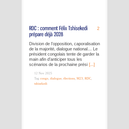
2
Division de l’opposition, caporalisation
de la majorité, dialogue national… Le
président congolais tente de garder la
main afin d’anticiper tous les
scénarios de la prochaine prési
[...]
12 Nov 2025
Tag
congo
,
dialogue
,
élections
,
M23
,
RDC
,
tshisekedi