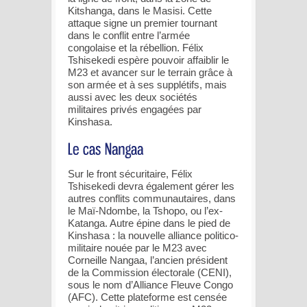
Kitshanga, dans le Masisi. Cette
attaque signe un premier tournant
dans le conflit entre l’armée
congolaise et la rébellion. Félix
Tshisekedi espère pouvoir affaiblir le
M23 et avancer sur le terrain grâce à
son armée et à ses supplétifs, mais
aussi avec les deux sociétés
militaires privés engagées par
Kinshasa.
Sur le front sécuritaire, Félix
Tshisekedi devra également gérer les
autres conflits communautaires, dans
le Maï-Ndombe, la Tshopo, ou l’ex-
Katanga. Autre épine dans le pied de
Kinshasa : la nouvelle alliance politico-
militaire nouée par le M23 avec
Corneille Nangaa, l’ancien président
de la Commission électorale (CENI),
sous le nom d’Alliance Fleuve Congo
(AFC). Cette plateforme est censée