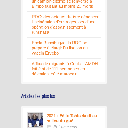
un camion-citerne se renverse à
Bimbo faisant au moins 20 morts
RDC: des acteurs du livre dénoncent
l'incinération d'ouvrages lors d'une
opération d'assainissement à
Kinshasa
Ebola Bundibugyo: la RDC se
prépare à élargir l’utilisation du
vaccin Ervebo
Afflux de migrants à Ceuta: l’AMDH
fait état de 111 personnes en
détention, côté marocain
2021 : Félix Tshisekedi au
milieu du gué
28 Comments