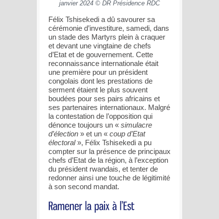
janvier 2024 © DR Présidence RDC
Félix Tshisekedi a dû savourer sa
cérémonie d’investiture, samedi, dans
un stade des Martyrs plein à craquer
et devant une vingtaine de chefs
d’Etat et de gouvernement. Cette
reconnaissance internationale était
une première pour un président
congolais dont les prestations de
serment étaient le plus souvent
boudées pour ses pairs africains et
ses partenaires internationaux. Malgré
la contestation de l’opposition qui
dénonce toujours un «
simulacre
d’élection
» et un «
coup d’Etat
électoral
», Félix Tshisekedi a pu
compter sur la présence de principaux
chefs d’Etat de la région, à l’exception
du président rwandais, et tenter de
redonner ainsi une touche de légitimité
à son second mandat.