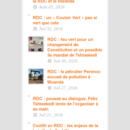
la RDC et le Rwanda
Août 05, 2026
RDC : un « Couloir Vert » pas si
vert que cela
Juil 31, 2026
RDC : feu vert pour un
changement de
Constitution et un possible
3e mandat de Tshisekedi
Juil 30, 2026
RDC : le pétrolier Perenco
accusé de pollution à
Muanda
Juil 27, 2026
RDC : poussé au dialogue, Félix
Tshisekedi tente de l’organiser à
sa main
Juil 21, 2026
Conflit en RDC : les enjeux de la