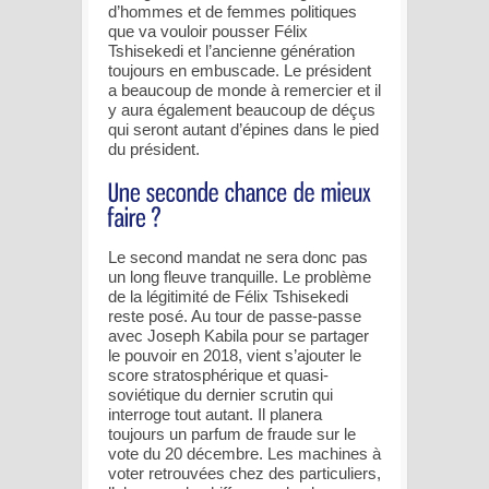
d’hommes et de femmes politiques
que va vouloir pousser Félix
Tshisekedi et l’ancienne génération
toujours en embuscade. Le président
a beaucoup de monde à remercier et il
y aura également beaucoup de déçus
qui seront autant d’épines dans le pied
du président.
Le second mandat ne sera donc pas
un long fleuve tranquille. Le problème
de la légitimité de Félix Tshisekedi
reste posé. Au tour de passe-passe
avec Joseph Kabila pour se partager
le pouvoir en 2018, vient s’ajouter le
score stratosphérique et quasi-
soviétique du dernier scrutin qui
interroge tout autant. Il planera
toujours un parfum de fraude sur le
vote du 20 décembre. Les machines à
voter retrouvées chez des particuliers,