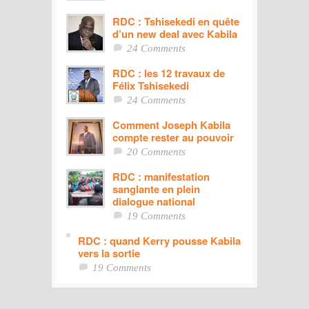
RDC : Tshisekedi en quête
d’un new deal avec Kabila
24 Comments
RDC : les 12 travaux de
Félix Tshisekedi
24 Comments
Comment Joseph Kabila
compte rester au pouvoir
20 Comments
RDC : manifestation
sanglante en plein
dialogue national
19 Comments
RDC : quand Kerry pousse Kabila
vers la sortie
19 Comments