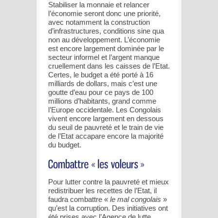
Stabiliser la monnaie et relancer
l’économie seront donc une priorité,
avec notamment la construction
d’infrastructures, conditions sine qua
non au développement. L’économie
est encore largement dominée par le
secteur informel et l’argent manque
cruellement dans les caisses de l’Etat.
Certes, le budget a été porté à 16
milliards de dollars, mais c’est une
goutte d’eau pour ce pays de 100
millions d’habitants, grand comme
l’Europe occidentale. Les Congolais
vivent encore largement en dessous
du seuil de pauvreté et le train de vie
de l’Etat accapare encore la majorité
du budget.
Pour lutter contre la pauvreté et mieux
redistribuer les recettes de l’Etat, il
faudra combattre «
le mal congolais
»
qu’est la corruption. Des initiatives ont
été prises avec l’Agence de lutte