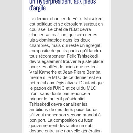
Le dernier chantier de Félix Tshisekedi
est politique et se déroulera surtout en
coulisse. Le chef de l’Etat devra
clarifier sa coalition, qui sera certes
ultra-dominatrice dans les deux
chambres, mais qui reste un agrégat
composite de petits partis qu’il faudra
tous récompenser. Félix Tshisekedi
devra également trouver la juste place
pour ses alliés de poids que restent
Vital Kamerhe et Jean-Pierre Bemba,
même si le MLC de ce dernier est en
net recul aux législatives. D’autant que
le patron de l’UNC et celui du MLC
n’ont sans doute pas renoncé à
briguer le fauteuil présidentiel.
Tshisekedi devra canaliser les
ambitions de ces deux poids lourds
s’il veut mener son second mandat à
bon port. La composition du futur
gouvernement devra être un subtil
dosage entre une nouvelle génération