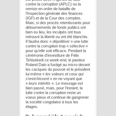
contre la corruption (APLC) ou la
remise en ordre de bataille de
l’Inspection générale des finances
(IGF) et de la Cour des comptes.
Mais, si des procès retentissants pour
détournements de fonds publics ont
bien eu lieu, les inculpés ont tous
retrouvé la liberté ou ont été blanchis.
Il faudra donc «
dépolitiser
» une lutte
contre la corruption trop «
sélective
»
pour qu’elle soit efficace. Pendant la
cérémonie d’investiture de Félix
Tshisekedi ce week-end, le pasteur
Roland Dalo a fustigé au micro devant
les caciques du pouvoir et le président
lui-même «
les voleurs et ceux qui
s’enrichissent
» en ne voyant que
«
leurs intérêts
». Le message est
bien passé, mais, pour l’instant, la
lutte contre la corruption reste un
voeux pieux et continue de gangrener
la société congolaise à tous les
étages.