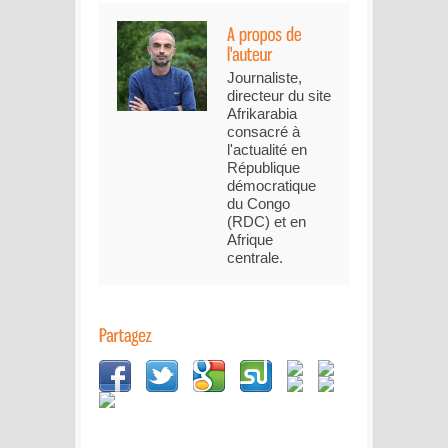
Journaliste,
directeur du site
Afrikarabia
consacré à
l'actualité en
République
démocratique
du Congo
(RDC) et en
Afrique
centrale.