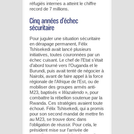
réfugiés internes a atteint le chiffre
record de 7 millions.
Pour juguler une situation sécuritaire
en dérapage permanent, Félix
Tshisekedi avait lancé plusieurs
initiatives, toutes couronnées par un
échec cuisant. Le chef de l’Etat s’était
d’abord tourné vers l’Ouganda et le
Burundi, puis avait tenté de négocier à
Nairobi, avant de faire appel à la force
régionale de l’Afrique de l’Est, ou de
mobiliser des groupes armés anti-
M23, baptisés «
Wazalendo
», pour
combattre la rébellion soutenue par la
Rwanda. Ces stratégies avaient toute
échoué. Félix Tshisekedi, qui a promis
pour son second mandat de mettre fin
au M23, se trouve donc dans
l’obligation de réussir. Pour cela, le
président mise sur l’arrivée de