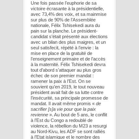
Une fois passée l’euphorie de sa
victoire écrasante à la présidentielle,
avec 73,4% des voix, et sa mainmise
sur plus de 90% de l’Assemblée
nationale, Félix Tshisekedi aura du
pain sur la planche. Le président-
candidat s’était présenté aux élections
avec un bilan des plus maigres, et un
seul satisfecit, répété à l’envie : la
mise en place de la gratuité de
l’enseignement primaire et de l’accès
à la maternité. Félix Tshisekedi devra
tout d’abord s’attaquer au plus gros
échec de son premier mandat :
ramener la paix à l’Est. On se
souvient qu’en 2019, le tout nouveau
président avait fait de sa lutte contre
l’insécurité, sa principale promesse de
mandat. Il avait même promis «
de
sacrifier [s]a vie pour que la paix
revienne
». Au bout de 5 ans, le conflit
à l’Est du Congo a redoublé de
violence, la rébellion du M23 a resurgi
au Nord-Kivu, les ADF se sont ralliés
à l’Etat islamique et le nombre des