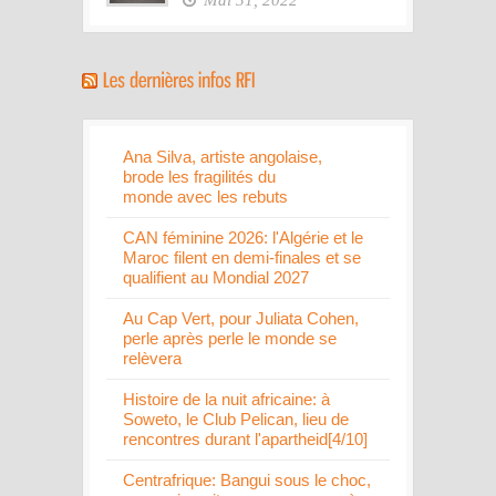
Mai 31, 2022
Ana Silva, artiste angolaise,
brode les fragilités du
monde avec les rebuts
CAN féminine 2026: l'Algérie et le
Maroc filent en demi-finales et se
qualifient au Mondial 2027
Au Cap Vert, pour Juliata Cohen,
perle après perle le monde se
relèvera
Histoire de la nuit africaine: à
Soweto, le Club Pelican, lieu de
rencontres durant l'apartheid[4/10]
Centrafrique: Bangui sous le choc,