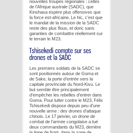
nouvelles troupes régionales : celles
de l’Afrique australe (SADC), que
Kinshasa espère plus offensives que
la force est-africaine. Le hic, c’est que
le mandat de la mission de la SADC
reste des plus flous, et donc sans
garanties de combattre réellement sur
le terrain le M23.
Les premiers soldats de la SADC se
sont positionnés autour de Goma et
de Sake, la porte d’entrée vers la
capitale provinciale du Nord-Kivu. Le
but semble être principalement
d’empêcher les rebelles d’entrer dans
Goma. Pour lutter contre le M23, Félix
Tshisekedi dispose depuis peu d’une
nouvelle arme : des drones d’attaque
chinois. Le 17 janvier, un drone de
combat de l’armée congolaise a tué
deux commandants du M23, derrière
la ligne de front, dans la zone de