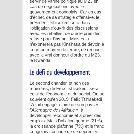
servir de vitrine politique au M23 en
cas de négociations avec le
gouvernement congolais. Car en cas
d’échec de sa stratégie offensive, le
président Tshisekedi sera dans
l’obligation d’ouvrir des discussions
avec les rebelles, ce que le président
refuse pour l’instant. Mais cela
n’exonérera pas Kinshasa de devoir, à
court ou moyen de terme, de renouer
avec le vrai donneur d’ordre du M23,
le Rwanda.
Le second chantier, et non des
moindres, de Félix Tshisekedi, sera
celui de l’économie et du social. On se
souvient qu’en 2019, Félix Tshisekedi
s’était engagé à faire de son pays «
l’Allemagne de l’Afrique
», à
développer l’économie et à créer des
emplois. Mais l’inflation grimpe (21%),
la croissance plafonne (7%) et le franc
congolais continue de se déprécier.