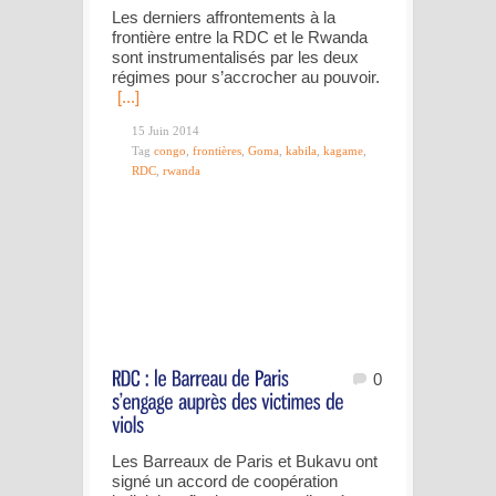
Les derniers affrontements à la
frontière entre la RDC et le Rwanda
sont instrumentalisés par les deux
régimes pour s’accrocher au pouvoir.
[...]
15 Juin 2014
Tag
congo
,
frontières
,
Goma
,
kabila
,
kagame
,
RDC
,
rwanda
0
Les Barreaux de Paris et Bukavu ont
signé un accord de coopération