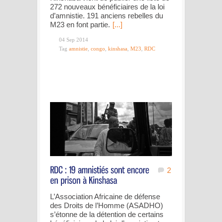
272 nouveaux bénéficiaires de la loi
d’amnistie. 191 anciens rebelles du
M23 en font partie.
[...]
04 Sep 2014
Tag
amnistie
,
congo
,
kinshasa
,
M23
,
RDC
2
L’Association Africaine de défense
des Droits de l’Homme (ASADHO)
s’étonne de la détention de certains