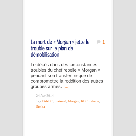
1
Le décès dans des circonstances
troubles du chef rebelle « Morgan »
pendant son transfert risque de
compromettre la reddition des autres
groupes armés.
[...]
24 Avr 2014
Tag
FARDC
,
maï-maï
,
Morgan
,
RDC
,
rebelle
,
Simba