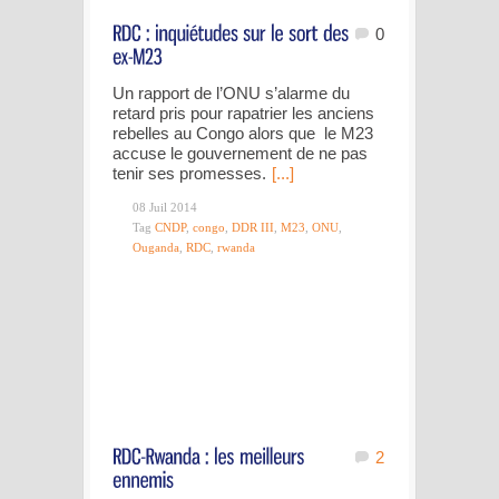
0
Un rapport de l’ONU s’alarme du
retard pris pour rapatrier les anciens
rebelles au Congo alors que le M23
accuse le gouvernement de ne pas
tenir ses promesses.
[...]
08 Juil 2014
Tag
CNDP
,
congo
,
DDR III
,
M23
,
ONU
,
Ouganda
,
RDC
,
rwanda
2